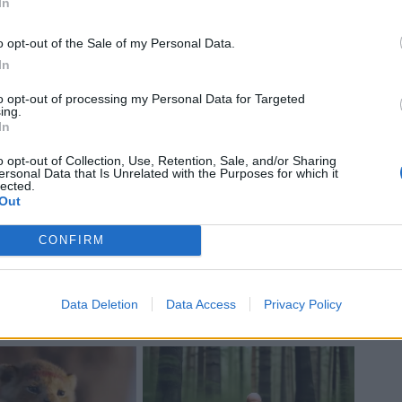
In
o opt-out of the Sale of my Personal Data.
In
to opt-out of processing my Personal Data for Targeted
ing.
In
o opt-out of Collection, Use, Retention, Sale, and/or Sharing
ersonal Data that Is Unrelated with the Purposes for which it
lected.
Out
CONFIRM
Data Deletion
Data Access
Privacy Policy