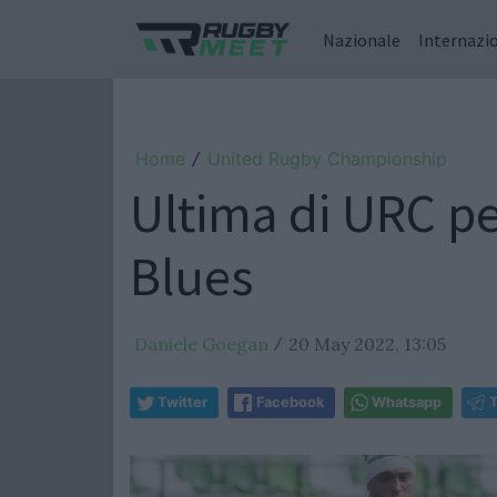
Nazionale
Internazi
Home
United Rugby Championship
/
Ultima di URC per
Blues
Daniele Goegan
20 May 2022, 13:05
/
Twitter
Facebook
Whatsapp