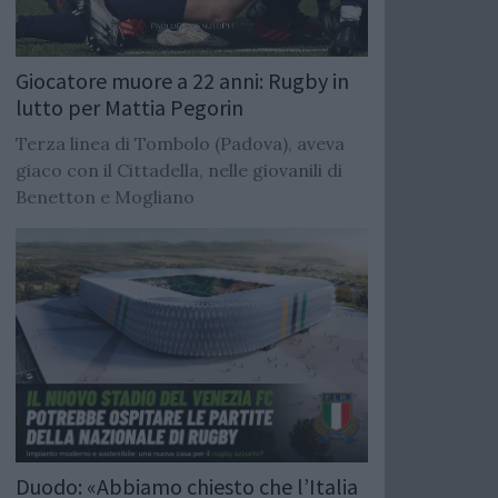
Giocatore muore a 22 anni: Rugby in
lutto per Mattia Pegorin
Terza linea di Tombolo (Padova), aveva
giaco con il Cittadella, nelle giovanili di
Benetton e Mogliano
Duodo: «Abbiamo chiesto che l’Italia