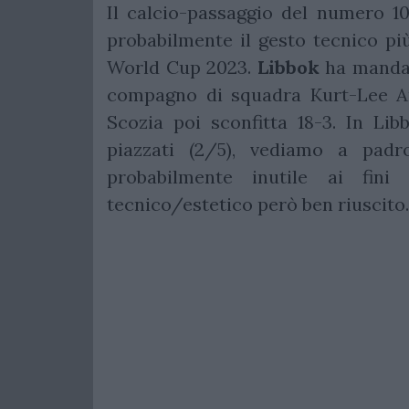
Il calcio-passaggio del numero 1
probabilmente il gesto tecnico pi
World Cup 2023.
Libbok
ha mandat
compagno di squadra Kurt-Lee Ar
Scozia poi sconfitta 18-3. In Lib
piazzati (2/5), vediamo a pad
probabilmente inutile ai fini
tecnico/estetico però ben riuscito