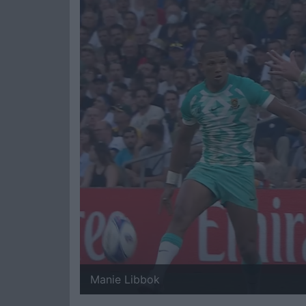
Manie Libbok