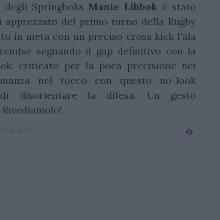
0 degli Springboks
Manie Libbok
è stato
ù apprezzato del primo turno della Rugby
o in meta con un preciso cross kick l'ala
endse segnando il gap definitivo con la
bok, criticato per la poca precisione nei
ronanza nel tocco con questo no-look
 di disorientare la difesa. Un gesto
. Rivediamolo!