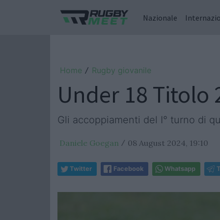
Nazionale
Internazi
Home
Rugby giovanile
/
Under 18 Titolo 
Gli accoppiamenti del I° turno di qu
Daniele Goegan
08 August 2024, 19:10
/
Twitter
Facebook
Whatsapp