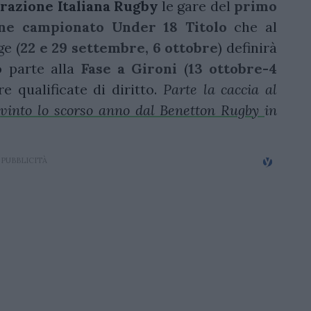
razione
Italiana
Rugby
le gare del
primo
ione campionato Under 18 Titolo
che al
ge (
22 e 29 settembre, 6 ottobre
) definirà
o parte alla
Fase a Gironi
(
13 ottobre-4
e qualificate di diritto.
Parte la caccia al
o
vinto lo scorso anno dal Benetton Rugby
in