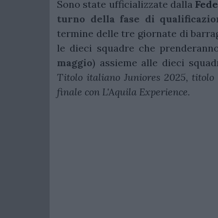
Sono state ufficializzate dalla
Fede
turno della fase di qualificaz
termine delle tre giornate di barra
le dieci squadre che prenderann
maggio
) assieme alle dieci squadr
Titolo italiano Juniores 2025, titol
finale con L'Aquila Experience.