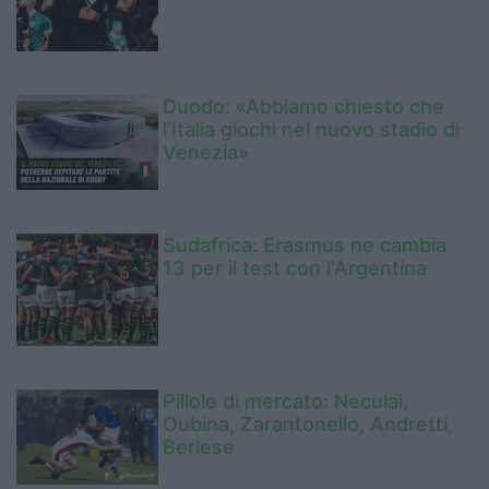
Duodo: «Abbiamo chiesto che
l’Italia giochi nel nuovo stadio di
Venezia»
Sudafrica: Erasmus ne cambia
13 per il test con l'Argentina
Pillole di mercato: Neculai,
Oubina, Zarantonello, Andretti,
Berlese