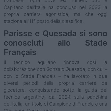
francese Top14 dove l’ex numero otto e
Capitano dell’Italia ha concluso nel 2023 la
propria carriera agonistica, ma che oggi
staziona all'11° posto della classifica.
Parisse e Quesada si sono
conosciuti allo Stade
Français
Il tecnico aquilano rinnova così la
collaborazione con Gonzalo Quesada, con cui –
con lo Stade Francais – ha lavorato in due
diversi periodi della propria carriera da
giocatore, conquistando sotto la guida del
tecnico argentino, dal 2024 sulla panchina
dell’Italia, un titolo di Campione di Francia e una
Challenge Cup europea.