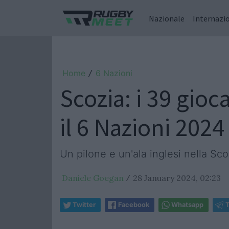
Nazionale
Internazi
Home
6 Nazioni
/
Scozia: i 39 gio
il 6 Nazioni 2024
Un pilone e un'ala inglesi nella S
Daniele Goegan
28 January 2024, 02:23
/
Twitter
Facebook
Whatsapp