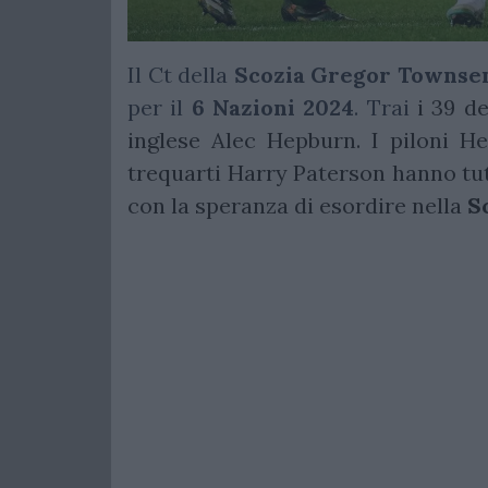
Il Ct della
Scozia
Gregor Townse
per il
6 Nazioni 2024
. Trai
i 39 d
inglese Alec Hepburn. I piloni He
trequarti Harry Paterson hanno tu
con la speranza di esordire nella
S