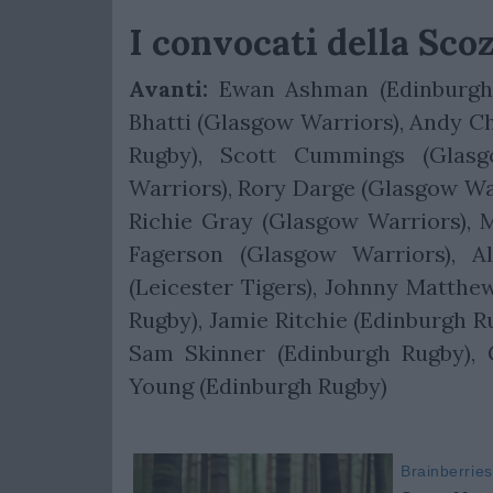
I convocati della Scoz
Avanti:
Ewan Ashman (Edinburgh R
Bhatti (Glasgow Warriors), Andy Ch
Rugby), Scott Cummings (Glasg
Warriors), Rory Darge (Glasgow War
Richie Gray (Glasgow Warriors), 
Fagerson (Glasgow Warriors), A
(Leicester Tigers), Johnny Matthe
Rugby), Jamie Ritchie (Edinburgh R
Sam Skinner (Edinburgh Rugby), 
Young (Edinburgh Rugby)