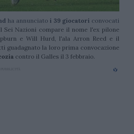
nd
ha annunciato
i 39 giocatori
convocati
el Sei Nazioni compare il nome l'ex pilone
pburn e Will Hurd, l'ala Arron Reed e il
tti guadagnato la loro prima convocazione
cozia
contro il Galles il 3 febbraio.