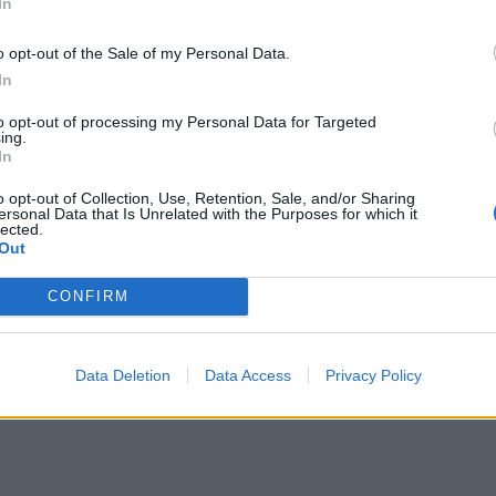
In
o opt-out of the Sale of my Personal Data.
In
to opt-out of processing my Personal Data for Targeted
ing.
In
o opt-out of Collection, Use, Retention, Sale, and/or Sharing
ersonal Data that Is Unrelated with the Purposes for which it
lected.
Out
CONFIRM
Data Deletion
Data Access
Privacy Policy