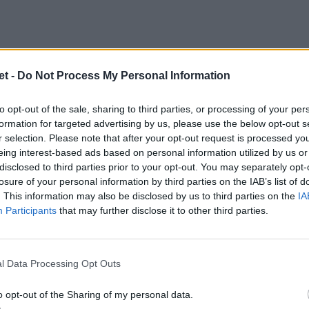
t -
Do Not Process My Personal Information
to opt-out of the sale, sharing to third parties, or processing of your per
formation for targeted advertising by us, please use the below opt-out s
r selection. Please note that after your opt-out request is processed y
eing interest-based ads based on personal information utilized by us or
disclosed to third parties prior to your opt-out. You may separately opt-
losure of your personal information by third parties on the IAB’s list of
. This information may also be disclosed by us to third parties on the
IA
Participants
that may further disclose it to other third parties.
p in Florida
ire per gli Stati Uniti è
Jordan Petaia
, 24
l Data Processing Opt Outs
e dei Queensland Reds nel Super Rugby
. Ha
o opt-out of the Sharing of my personal data.
 ed estremo.
«Petaia sembra in predicato di