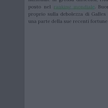
posto nel
ranking mondiale
. Buo
proprio sulla debolezza di Galles 
una parte della sue recenti fortune e