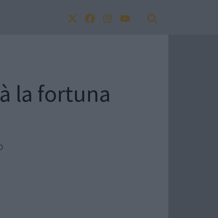
 la fortuna
o