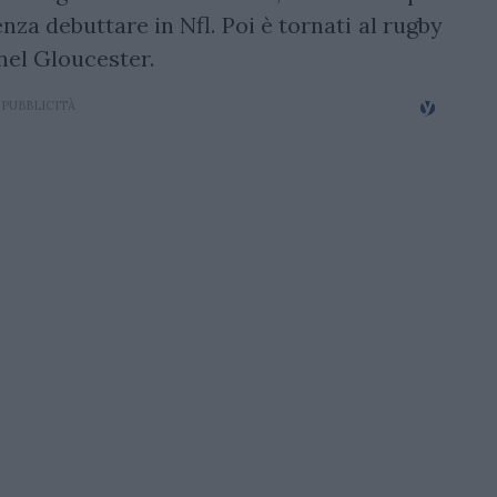
za debuttare in Nfl. Poi è tornati al rugby
 nel Gloucester.