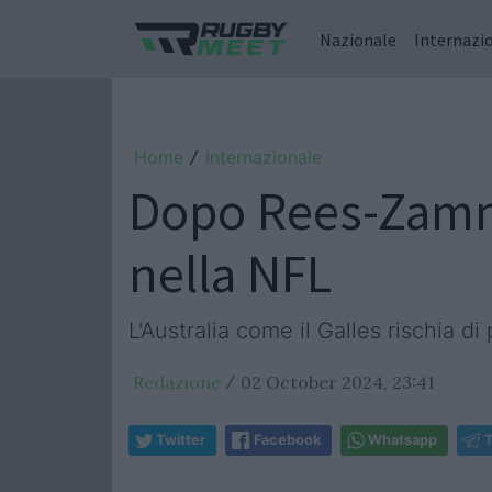
Nazionale
Internazi
Home
Internazionale
/
Dopo Rees-Zammi
nella NFL
L'Australia come il Galles rischia di
Redazione
02 October 2024, 23:41
/
Twitter
Facebook
Whatsapp