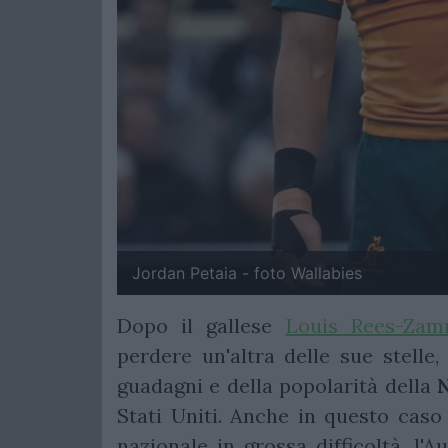
Jordan Petaia - foto Wallabies
Dopo il gallese
Louis Rees-Zam
perdere un'altra delle sue stelle
guadagni e della popolarità della
Stati Uniti. Anche in questo caso
nazionale in grossa difficoltà, l'A