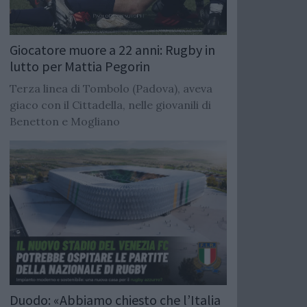
Giocatore muore a 22 anni: Rugby in
lutto per Mattia Pegorin
Terza linea di Tombolo (Padova), aveva
giaco con il Cittadella, nelle giovanili di
Benetton e Mogliano
Duodo: «Abbiamo chiesto che l’Italia