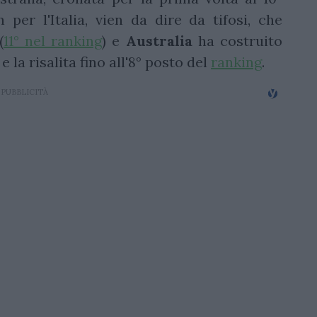
n per l'Italia, vien da dire da tifosi, che
(
11° nel ranking
) e
Australia
ha costruito
 la risalita fino all'8° posto del
ranking
.