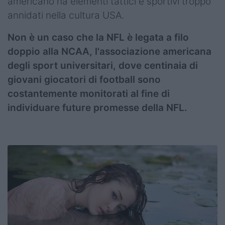
americano ha elementi tattici e sportivi troppo
annidati nella cultura USA.
Non è un caso che la NFL è legata a filo
doppio alla NCAA, l'associazione americana
degli sport universitari, dove centinaia di
giovani giocatori di football sono
costantemente monitorati al fine di
individuare future promesse della NFL.