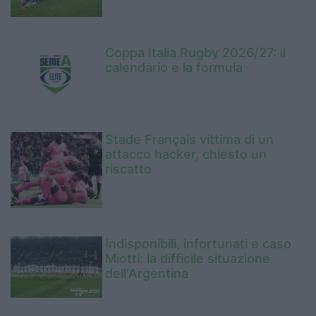
Coppa Italia Rugby 2026/27: il
calendario e la formula
Stade Français vittima di un
attacco hacker, chiesto un
riscatto
Indisponibili, infortunati e caso
Miotti: la difficile situazione
dell'Argentina