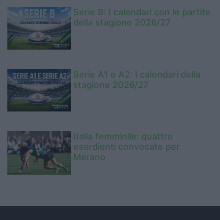
Serie B: I calendari con le partite
della stagione 2026/27
Serie A1 e A2: I calendari della
stagione 2026/27
Italia femminile: quattro
esordienti convocate per
Merano