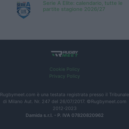
Serie A Elite: calendario, tutte le
partite stagione 2026/27
Cookie Policy
Privacy Policy
Rugbymeet.com è una testata registrata presso il Tribunale
di Milano Aut. Nr. 247 del 26/07/2017. ©Rugbymeet.com
2012-2023
Damida s.r.l. - P. IVA 07820820962