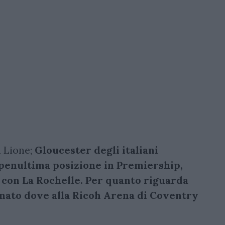
à Lione;
Gloucester degli italiani
 penultima posizione in Premiership,
sa con La Rochelle. Per quanto riguarda
nato dove alla Ricoh Arena di Coventry