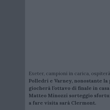
Exeter, campioni in carica, ospiter
Polledri e Varney, nonostante la
giocherà l’ottavo di finale in ca
Matteo Minozzi sorteggio sfortu
a fare visita sarà Clermont.