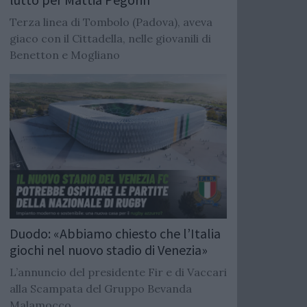
Terza linea di Tombolo (Padova), aveva
giaco con il Cittadella, nelle giovanili di
Benetton e Mogliano
Duodo: «Abbiamo chiesto che l’Italia
giochi nel nuovo stadio di Venezia»
L’annuncio del presidente Fir e di Vaccari
alla Scampata del Gruppo Bevanda
Malamocco