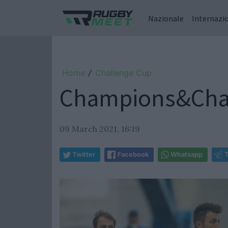
Nazionale
Internazi
Home
Challenge Cup
/
Champions&Challe
09 March 2021, 16:19
Twitter
Facebook
Whatsapp