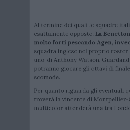
Al termine dei quali le squadre ita
esattamente opposto.
La Benetton
molto forti pescando Agen, invec
squadra inglese nel proprio roster d
uno, di Anthony Watson. Guardando 
potranno giocare gli ottavi di final
scomode.
Per quanto riguarda gli eventuali qu
troverà la vincente di Montpellier
multicolor attenderà una tra London