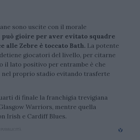
liane sono uscite con il morale
 può gioire per aver evitato squadre
e alle Zebre è toccato Bath.
La potente
etiene giocatori del livello, per citarne
il lato positivo per entrambe è che
e nel proprio stadio evitando trasferte
arti di finale la franchigia trevigiana
-Glasgow Warriors, mentre quella
 Irish e Cardiff Blues.