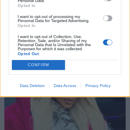
Personal Data.
Opted In
I want to opt-out of processing my
Personal Data for Targeted Advertising.
Opted In
I want to opt-out of Collection, Use,
Retention, Sale, and/or Sharing of my
Personal Data that Is Unrelated with the
Purposes for which it was collected.
Opted Out
CONFIRM
Data Deletion
Data Access
Privacy Policy