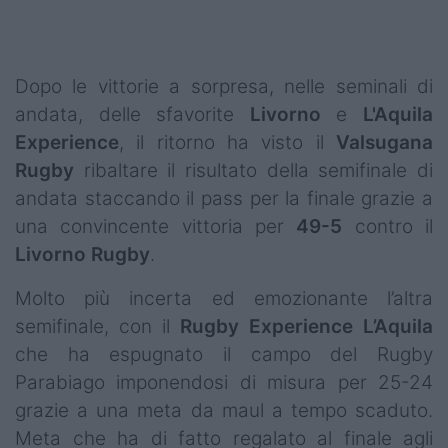
Podcast
Shop
Dopo le vittorie a sorpresa, nelle seminali di
andata, delle sfavorite
Livorno
e
L'Aquila
Experience
, il ritorno ha visto il
Valsugana
Rugby
ribaltare il risultato della semifinale di
andata staccando il pass per la finale grazie a
una convincente vittoria per
49-5
contro il
Livorno
Rugby
.
Molto più incerta ed emozionante l’altra
semifinale, con il
Rugby Experience L’Aquila
che ha espugnato il campo del Rugby
Parabiago imponendosi di misura per 25-24
grazie a una meta da maul a tempo scaduto.
Meta che ha di fatto regalato al finale agli