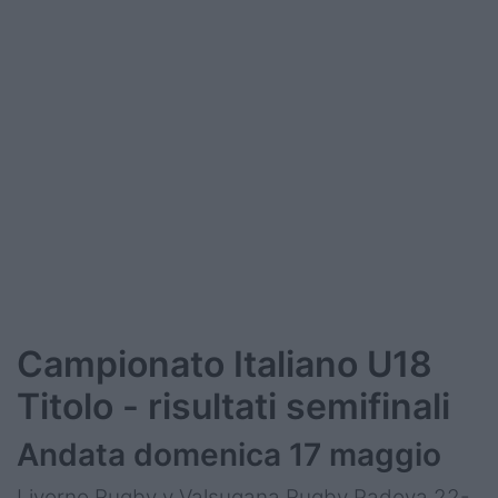
Campionato Italiano U18
Titolo - risultati semifinali
Andata domenica 17 maggio
Livorno Rugby v Valsugana Rugby Padova 22-