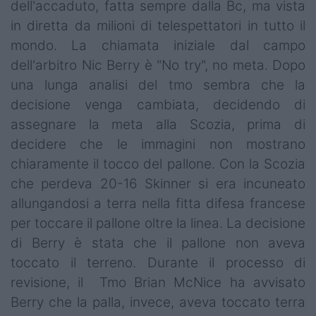
dell'accaduto, fatta sempre dalla Bc, ma vista
in diretta da milioni di telespettatori in tutto il
mondo. La chiamata iniziale dal campo
dell'arbitro Nic Berry è "No try", no meta. Dopo
una lunga analisi del tmo sembra che la
decisione venga cambiata, decidendo di
assegnare la meta alla Scozia, prima di
decidere che le immagini non mostrano
chiaramente il tocco del pallone. Con la Scozia
che perdeva 20-16 Skinner si era incuneato
allungandosi a terra nella fitta difesa francese
per toccare il pallone oltre la linea. La decisione
di Berry è stata che il pallone non aveva
toccato il terreno. Durante il processo di
revisione, il Tmo Brian McNice ha avvisato
Berry che la palla, invece, aveva toccato terra