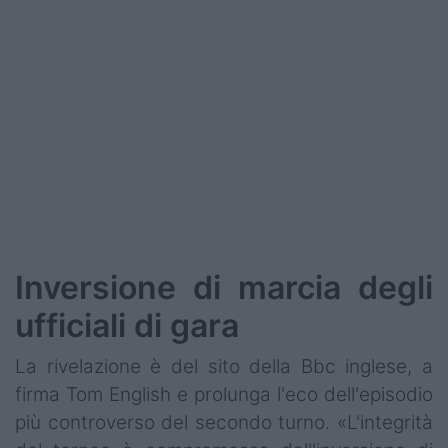
Podcast
Shop
Inversione di marcia degli
ufficiali di gara
La rivelazione è del sito della Bbc inglese, a
firma Tom English e prolunga l'eco dell'episodio
più controverso del secondo turno. «L'integrità