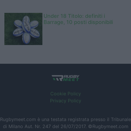
Under 18 Titolo: definiti i
Barrage, 10 posti disponibili
Cookie Policy
Privacy Policy
Rugbymeet.com è una testata registrata presso il Tribunale
di Milano Aut. Nr. 247 del 26/07/2017. ©Rugbymeet.com