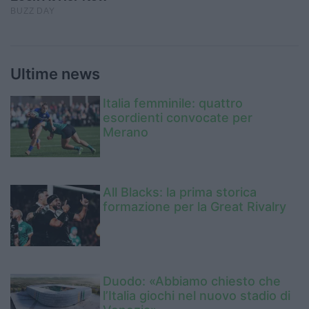
Ultime news
Italia femminile: quattro
esordienti convocate per
Merano
All Blacks: la prima storica
formazione per la Great Rivalry
Duodo: «Abbiamo chiesto che
l’Italia giochi nel nuovo stadio di