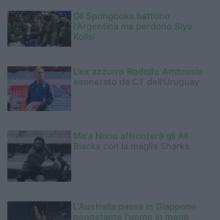
Gli Springboks battono
l'Argentina ma perdono Siya
Kolisi
L'ex azzurro Rodolfo Ambrosio
esonerato da CT dell'Uruguay
Ma'a Nonu affronterà gli All
Blacks con la maglia Sharks
L'Australia passa in Giappone
nonostante l'uomo in meno