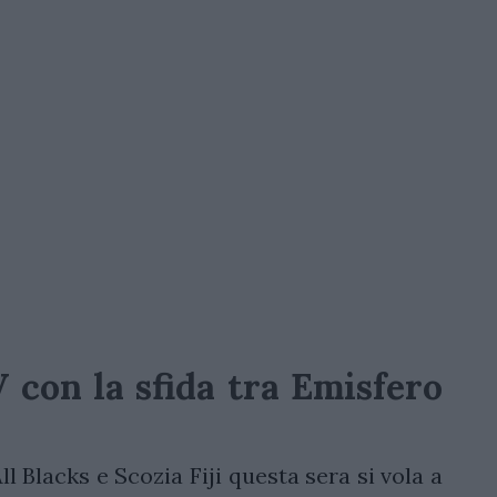
 con la sfida tra Emisfero
d
ll Blacks e Scozia Fiji questa sera si vola a