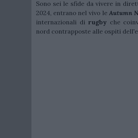
Sono sei le sfide da vivere in dire
2024, entrano nel vivo le
Autumn Na
internazionali di
rugby
che coinv
nord contrapposte alle ospiti dell'