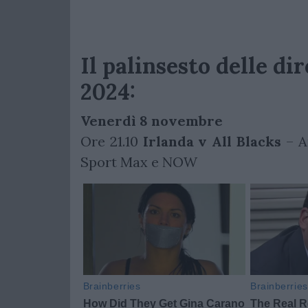
Il palinsesto delle di
2024:
Venerdì 8 novembre
Ore 21.10
Irlanda v All Blacks
– A
Sport Max e NOW