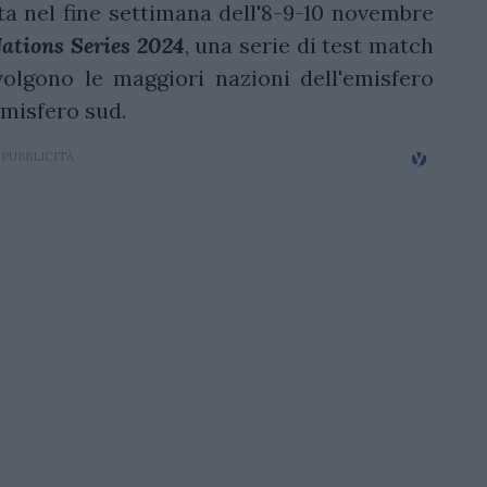
tta nel fine settimana dell'8-9-10 novembre
tions Series 2024
, una serie di test match
olgono le maggiori nazioni dell'emisfero
emisfero sud.