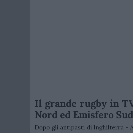
Il grande rugby in TV
Nord ed Emisfero Su
Dopo gli antipasti di Inghilterra - A