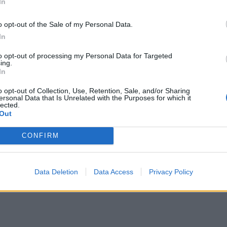
In
o opt-out of the Sale of my Personal Data.
In
to opt-out of processing my Personal Data for Targeted
ing.
In
o opt-out of Collection, Use, Retention, Sale, and/or Sharing
ersonal Data that Is Unrelated with the Purposes for which it
lected.
Out
CONFIRM
Data Deletion
Data Access
Privacy Policy