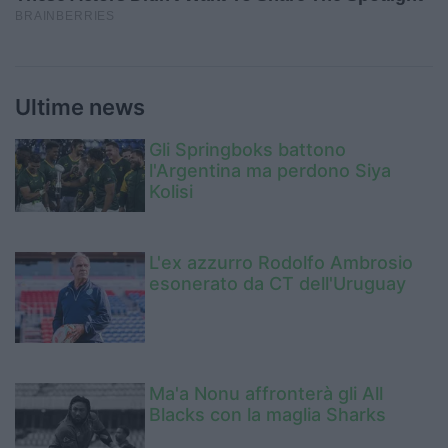
Ultime news
Gli Springboks battono
l'Argentina ma perdono Siya
Kolisi
L'ex azzurro Rodolfo Ambrosio
esonerato da CT dell'Uruguay
Ma'a Nonu affronterà gli All
Blacks con la maglia Sharks