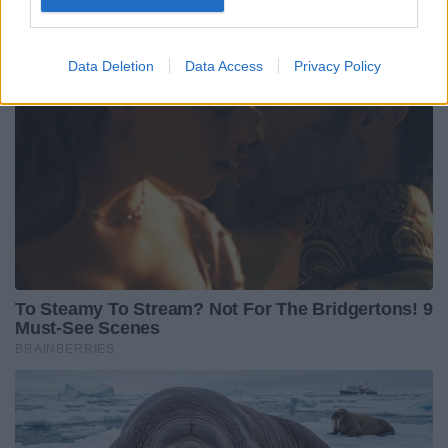
Data Deletion
Data Access
Privacy Policy