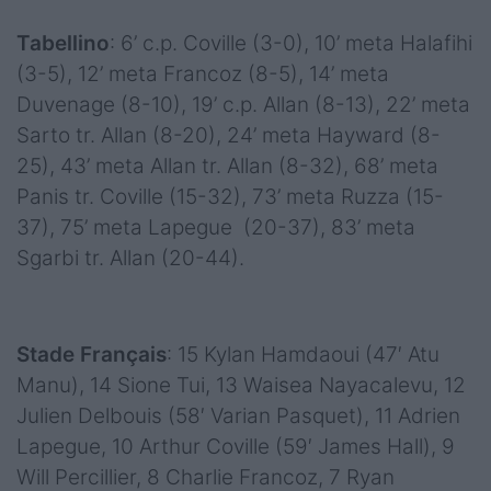
Tabellino
: 6’ c.p. Coville (3-0), 10’ meta Halafihi
(3-5), 12’ meta Francoz (8-5), 14’ meta
Duvenage (8-10), 19’ c.p. Allan (8-13), 22’ meta
Sarto tr. Allan (8-20), 24’ meta Hayward (8-
25), 43’ meta Allan tr. Allan (8-32), 68’ meta
Panis tr. Coville (15-32), 73’ meta Ruzza (15-
37), 75’ meta Lapegue (20-37), 83’ meta
Sgarbi tr. Allan (20-44).
Stade Français
: 15 Kylan Hamdaoui (47′ Atu
Manu), 14 Sione Tui, 13 Waisea Nayacalevu, 12
Julien Delbouis (58′ Varian Pasquet), 11 Adrien
Lapegue, 10 Arthur Coville (59′ James Hall), 9
Will Percillier, 8 Charlie Francoz, 7 Ryan