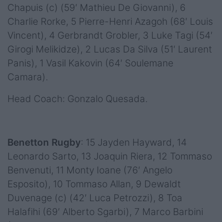
Chapuis (c) (59′ Mathieu De Giovanni), 6
Charlie Rorke, 5 Pierre-Henri Azagoh (68′ Louis
Vincent), 4 Gerbrandt Grobler, 3 Luke Tagi (54′
Girogi Melikidze), 2 Lucas Da Silva (51′ Laurent
Panis), 1 Vasil Kakovin (64′ Soulemane
Camara).
Head Coach: Gonzalo Quesada.
Benetton Rugby
: 15 Jayden Hayward, 14
Leonardo Sarto, 13 Joaquin Riera, 12 Tommaso
Benvenuti, 11 Monty Ioane (76′ Angelo
Esposito), 10 Tommaso Allan, 9 Dewaldt
Duvenage (c) (42′ Luca Petrozzi), 8 Toa
Halafihi (69′ Alberto Sgarbi), 7 Marco Barbini