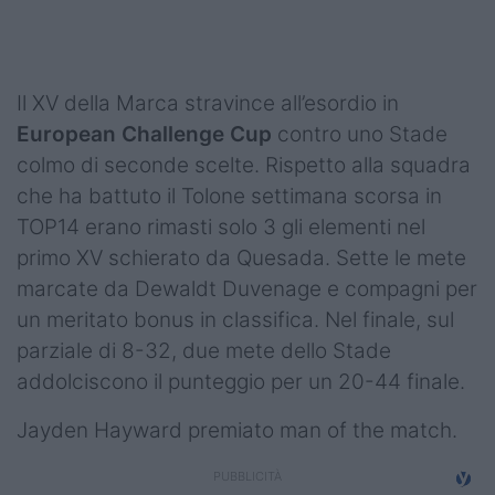
Podcast
Shop
Il XV della Marca stravince all’esordio in
European Challenge Cup
contro uno Stade
colmo di seconde scelte. Rispetto alla squadra
che ha battuto il Tolone settimana scorsa in
TOP14 erano rimasti solo 3 gli elementi nel
primo XV schierato da Quesada. Sette le mete
marcate da Dewaldt Duvenage e compagni per
un meritato bonus in classifica. Nel finale, sul
parziale di 8-32, due mete dello Stade
addolciscono il punteggio per un 20-44 finale.
Jayden Hayward premiato man of the match.