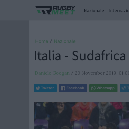
Nazionale
Internazi
Home
Nazionale
/
Italia - Sudafric
Daniele Goegan
20 November 2019, 01:0
/
Twitter
Facebook
Whatsapp