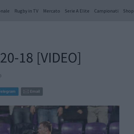
onale
Rugby in TV
Mercato
Serie A Elite
Campionati
Shop
a 20-18 [VIDEO]
0
Telegram
Email