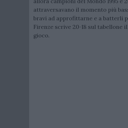
allora campioni del Mondo 1995 e 2
attraversavano il momento più basso
bravi ad approfittarne e a batterli 
Firenze scrive 20-18 sul tabellone 
gioco.