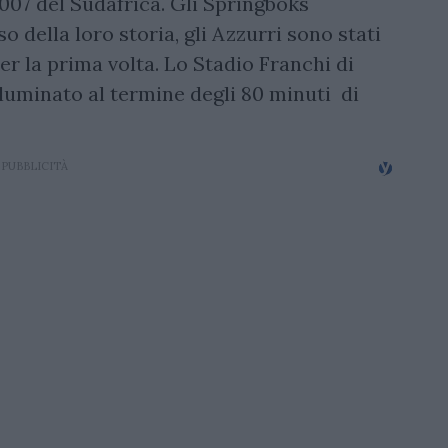
007 del Sudafrica. Gli Springboks
 della loro storia, gli Azzurri sono stati
per la prima volta. Lo Stadio Franchi di
illuminato al termine degli 80 minuti di