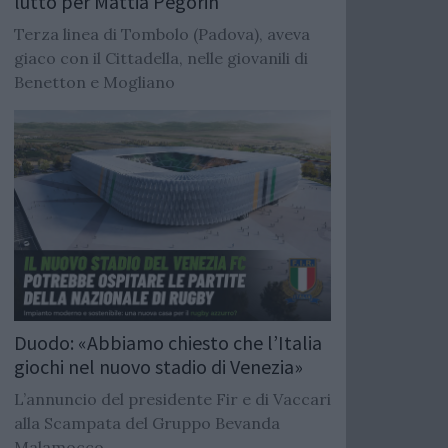
lutto per Mattia Pegorin
Terza linea di Tombolo (Padova), aveva
giaco con il Cittadella, nelle giovanili di
Benetton e Mogliano
Duodo: «Abbiamo chiesto che l’Italia
giochi nel nuovo stadio di Venezia»
L’annuncio del presidente Fir e di Vaccari
alla Scampata del Gruppo Bevanda
Malamocco