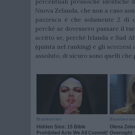
percentuali pressoché identiche di
Nuova Zelanda, che non a caso sono
pazzesca è che solamente 2 di q
perché se dovessero passare il tur
scritto se, perché Irlanda e Sud A
(quinta nel ranking) e gli scozzesi
assoluto, di sicuro sono quelli che 