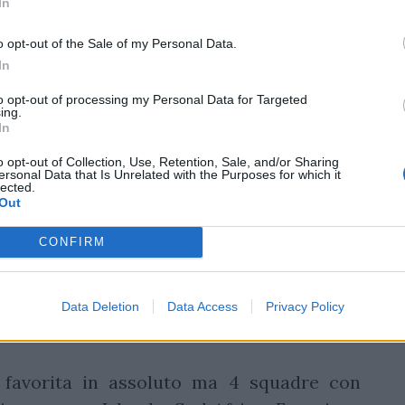
In
o opt-out of the Sale of my Personal Data.
In
to opt-out of processing my Personal Data for Targeted
ing.
In
o opt-out of Collection, Use, Retention, Sale, and/or Sharing
ersonal Data that Is Unrelated with the Purposes for which it
lected.
Out
CONFIRM
Data Deletion
Data Access
Privacy Policy
 favorita in assoluto ma 4 squadre con