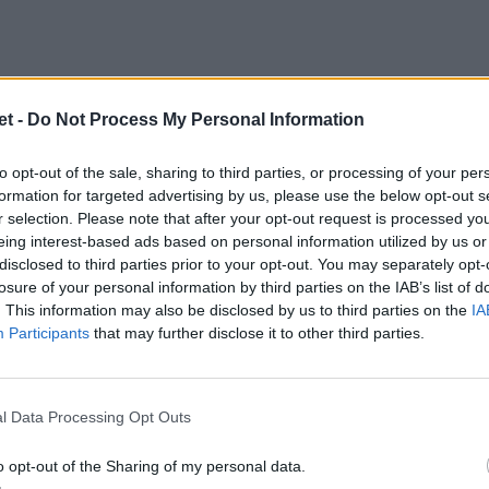
t -
Do Not Process My Personal Information
ibrato, il più equilibrato di tutte le 9
to opt-out of the sale, sharing to third parties, or processing of your per
formation for targeted advertising by us, please use the below opt-out s
r selection. Please note that after your opt-out request is processed y
eing interest-based ads based on personal information utilized by us or
disclosed to third parties prior to your opt-out. You may separately opt-
losure of your personal information by third parties on the IAB’s list of
. This information may also be disclosed by us to third parties on the
IA
Participants
that may further disclose it to other third parties.
l Data Processing Opt Outs
o opt-out of the Sharing of my personal data.