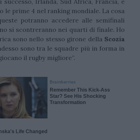
 successo, Irlanda, Sud Africa, Francia, e
 le prime 4 nel ranking mondiale. La cosa
ueste potranno accedere alle semifinali
no si scontreranno nei quarti di finale. Ho
frica sono nello stesso girone della
Scozia
 adesso sono tra le squadre più in forma in
giocano il rugby migliore”.