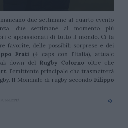
 mancano due settimane al quarto evento
tanza, due settimane al momento più
tori e appassionati di tutto il mondo. Ci fa
 favorite, delle possibili sorprese e dei
lippo Frati
(4 caps con l'Italia), attuale
reak down del
Rugby Colorno
oltre che
rt
, l'emittente principale che trasmetterà
ugby. Il Mondiale di rugby secondo
Filippo