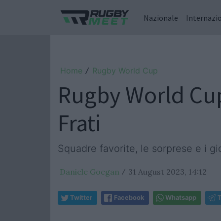
Nazionale
Internazi
Home
Rugby World Cup
/
Rugby World Cup 
Frati
Squadre favorite, le sorprese e i g
Daniele Goegan
31 August 2023, 14:12
/
Twitter
Facebook
Whatsapp