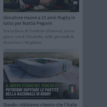
Giocatore muore a 22 anni: Rugby in
lutto per Mattia Pegorin
Terza linea di Tombolo (Padova), aveva
giaco con il Cittadella, nelle giovanili di
Benetton e Mogliano
Duodo: «Abbiamo chiesto che l’Italia