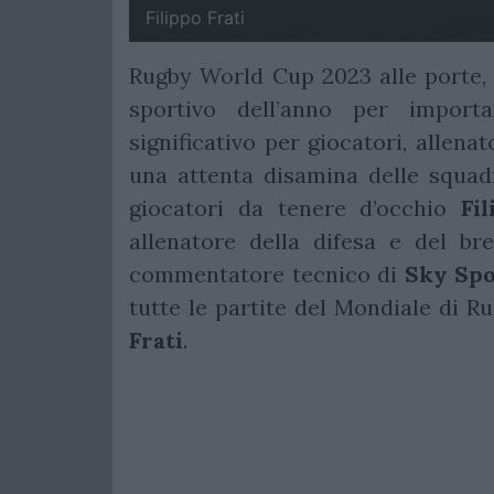
Filippo Frati
Rugby World Cup 2023 alle porte,
sportivo dell’anno per impor
significativo per giocatori, allena
una attenta disamina delle squadre
giocatori da tenere d’occhio
Fi
allenatore della difesa e del b
commentatore tecnico di
Sky Spo
tutte le partite del Mondiale di R
Frati
.