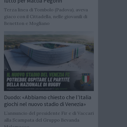
lutto per Mattia Pegorin
Terza linea di Tombolo (Padova), aveva
giaco con il Cittadella, nelle giovanili di
Benetton e Mogliano
Duodo: «Abbiamo chiesto che l’Italia
giochi nel nuovo stadio di Venezia»
L’annuncio del presidente Fir e di Vaccari
alla Scampata del Gruppo Bevanda
Malamocco