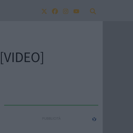
 [VIDEO]