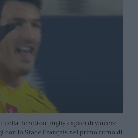
i della Benetton Rugby capaci di vincere
gi con lo Stade Français nel primo turno di