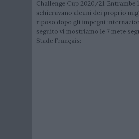
Challenge Cup 2020/21. Entrambe le
schieravano alcuni dei proprio mig
riposo dopo gli impegni internazion
seguito vi mostriamo le 7 mete segn
Stade Français: