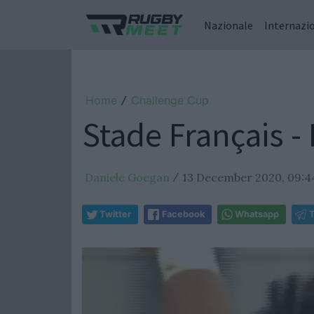
Nazionale
Internazi
Home
Challenge Cup
/
Stade Français -
Daniele Goegan
13 December 2020, 09:4
/
Twitter
Facebook
Whatsapp