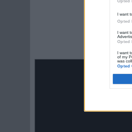
Opted 
I want t
Opted 
I want 
Advertis
Opted 
I want t
of my P
was col
Opted 