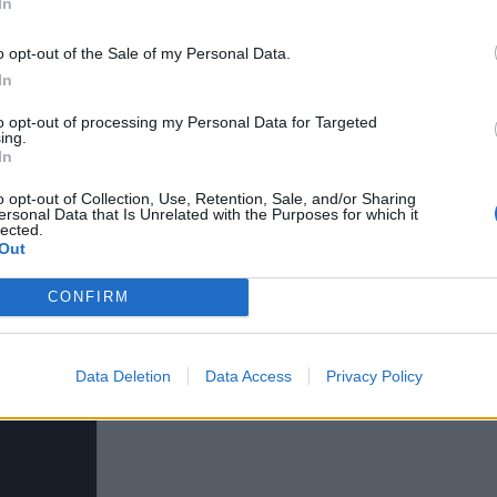
In
o opt-out of the Sale of my Personal Data.
In
to opt-out of processing my Personal Data for Targeted
ing.
In
o opt-out of Collection, Use, Retention, Sale, and/or Sharing
ersonal Data that Is Unrelated with the Purposes for which it
lected.
Out
CONFIRM
Data Deletion
Data Access
Privacy Policy