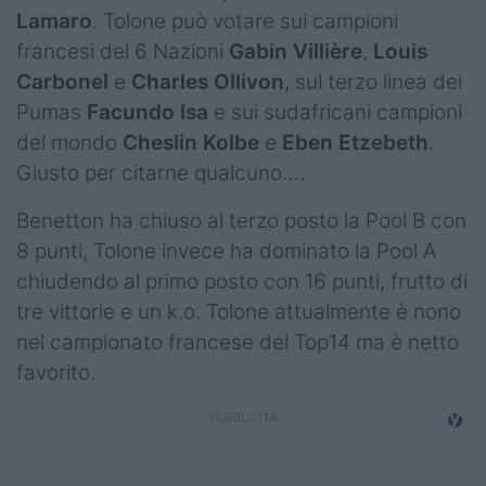
Lamaro
. Tolone può votare sui campioni
francesi del 6 Nazioni
Gabin Villière
,
Louis
Carbonel
e
Charles Ollivon
, sul terzo linea dei
Pumas
Facundo Isa
e sui sudafricani campioni
del mondo
Cheslin Kolbe
e
Eben Etzebeth
.
Giusto per citarne qualcuno….
Benetton ha chiuso al terzo posto la Pool B con
8 punti, Tolone invece ha dominato la Pool A
chiudendo al primo posto con 16 punti, frutto di
tre vittorie e un k.o. Tolone attualmente è nono
nel campionato francese del Top14 ma è netto
favorito.