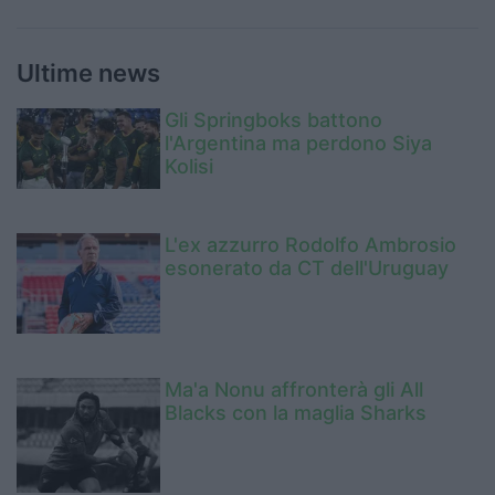
Ultime news
Gli Springboks battono
l'Argentina ma perdono Siya
Kolisi
L'ex azzurro Rodolfo Ambrosio
esonerato da CT dell'Uruguay
Ma'a Nonu affronterà gli All
Blacks con la maglia Sharks