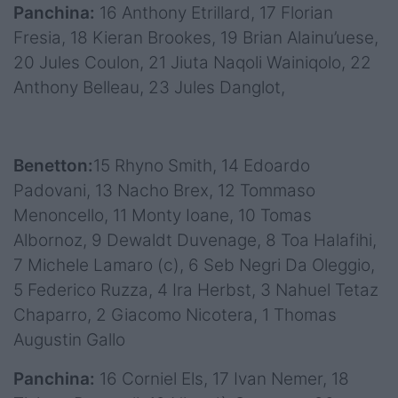
Panchina:
16 Anthony Etrillard, 17 Florian
Fresia, 18 Kieran Brookes, 19 Brian Alainu’uese,
20 Jules Coulon, 21 Jiuta Naqoli Wainiqolo, 22
Anthony Belleau, 23 Jules Danglot,
Benetton:
15 Rhyno Smith, 14 Edoardo
Padovani, 13 Nacho Brex, 12 Tommaso
Menoncello, 11 Monty Ioane, 10 Tomas
Albornoz, 9 Dewaldt Duvenage, 8 Toa Halafihi,
7 Michele Lamaro (c), 6 Seb Negri Da Oleggio,
5 Federico Ruzza, 4 Ira Herbst, 3 Nahuel Tetaz
Chaparro, 2 Giacomo Nicotera, 1 Thomas
Augustin Gallo
Panchina:
16 Corniel Els, 17 Ivan Nemer, 18