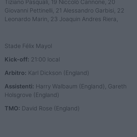
Tiziano Pasquali, 19 Niccolò Cannone, 20
Giovanni Pettinelli, 21 Alessandro Garbisi, 22
Leonardo Marin, 23 Joaquin Andres Riera,
Stade Félix Mayol
Kick-off:
21:00 local
Arbitro:
Karl Dickson (England)
Assistenti:
Harry Walbaum (England), Gareth
Holsgrove (England)
TMO:
David Rose (England)