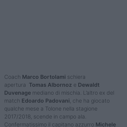
Podcast
Shop
Coach
Marco Bortolami
schiera
apertura
Tomas Albornoz
e
Dewaldt
Duvenage
mediano di mischia. L’altro ex del
match
Edoardo Padovani
, che ha giocato
qualche mese a Tolone nella stagione
2017/2018, scende in campo ala.
Confermatissimo il capitano azzurro
Michele