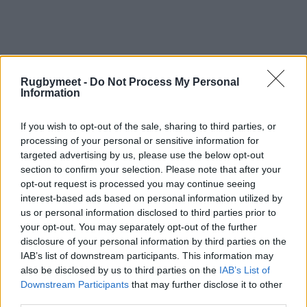
Rugbymeet -
Do Not Process My Personal
Consulta l'intero
catalogo RM -
Information
materiale per il rugby ad ogni
If you wish to opt-out of the sale, sharing to third parties, or
livello
processing of your personal or sensitive information for
targeted advertising by us, please use the below opt-out
section to confirm your selection. Please note that after your
opt-out request is processed you may continue seeing
interest-based ads based on personal information utilized by
us or personal information disclosed to third parties prior to
your opt-out. You may separately opt-out of the further
disclosure of your personal information by third parties on the
IAB’s list of downstream participants. This information may
also be disclosed by us to third parties on the
IAB’s List of
Downstream Participants
that may further disclose it to other
Visita lo Shop online Rugbymeet
third parties.