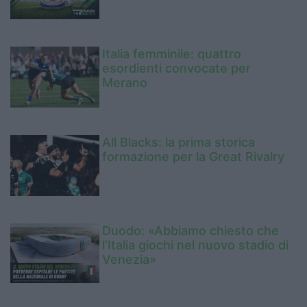
Italia femminile: quattro
esordienti convocate per
Merano
All Blacks: la prima storica
formazione per la Great Rivalry
Duodo: «Abbiamo chiesto che
l’Italia giochi nel nuovo stadio di
Venezia»