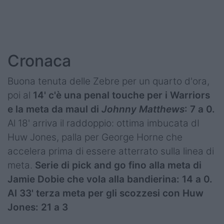
Podcast
Shop
Cronaca
Buona tenuta delle Zebre per un quarto d'ora,
poi al
14' c'è una penal touche per i Warriors
e la meta da maul di
Johnny Matthews
: 7 a 0.
Al 18' arriva il raddoppio: ottima imbucata dI
Huw Jones, palla per George Horne che
accelera prima di essere atterrato sulla linea di
meta.
Serie di pick and go fino alla meta di
Jamie Dobie che vola alla bandierina: 14 a 0.
Al 33' terza meta per gli scozzesi con Huw
Jones: 21 a 3