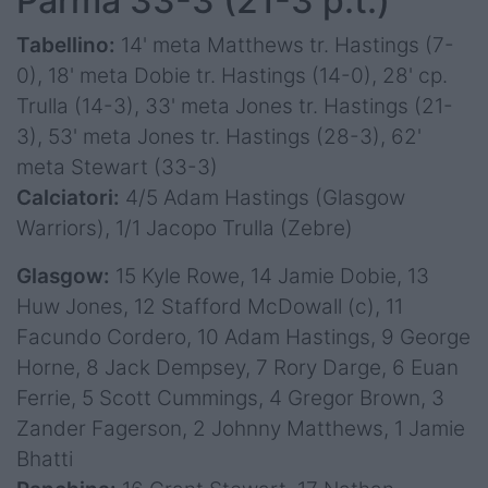
Parma 33-3 (21-3 p.t.)
Tabellino:
14' meta Matthews tr. Hastings (7-
0), 18' meta Dobie tr. Hastings (14-0), 28' cp.
Trulla (14-3), 33' meta Jones tr. Hastings (21-
3), 53' meta Jones tr. Hastings (28-3), 62'
meta Stewart (33-3)
Calciatori:
4/5 Adam Hastings (Glasgow
Warriors), 1/1 Jacopo Trulla (Zebre)
Glasgow:
15 Kyle Rowe, 14 Jamie Dobie, 13
Huw Jones, 12 Stafford McDowall (c), 11
Facundo Cordero, 10 Adam Hastings, 9 George
Horne, 8 Jack Dempsey, 7 Rory Darge, 6 Euan
Ferrie, 5 Scott Cummings, 4 Gregor Brown, 3
Zander Fagerson, 2 Johnny Matthews, 1 Jamie
Bhatti