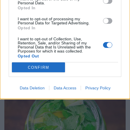
Personal Data.
Opted In
I want to opt-out of processing my
Personal Data for Targeted Advertising.
Opted In
I want to opt-out of Collection, Use,
Retention, Sale, and/or Sharing of my
Personal Data that Is Unrelated with the
Purposes for which it was collected.
Opted Out
CONFIRM
Data Deletion
Data Access
Privacy Policy