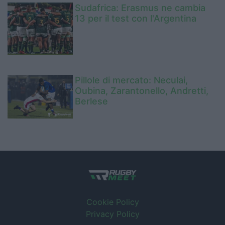
Sudafrica: Erasmus ne cambia
13 per il test con l'Argentina
Pillole di mercato: Neculai,
Oubina, Zarantonello, Andretti,
Berlese
Cookie Policy
Privacy Policy