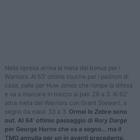
Nella ripresa arriva la meta del bonus per i
Warriors. Al 53' ottima touche per i padroni di
casa, palla per Huw Jones che rompe la difesa
e va a marcare in mezzo ai pali: 28 a 3. Al 62'
altra meta dei Warriors con Grant Stewart, a
segno da maul: 33 a 3.
Ormai le
Zebre
sono
out. Al 64' ottimo passaggio di
Rory Darge
per George Horne che va a segno… ma il
TMO annulla per un in avanti precedente.