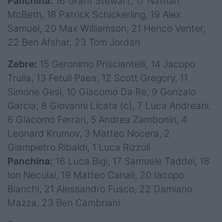
Panchina:
16 Grant Stewart, 17 Nathan
McBeth, 18 Patrick Schickerling, 19 Alex
Samuel, 20 Max Williamson, 21 Henco Venter,
22 Ben Afshar, 23 Tom Jordan
Zebre:
15 Geronimo Prisciantelli, 14 Jacopo
Trulla, 13 Fetuli Paea, 12 Scott Gregory, 11
Simone Gesi, 10 Giacomo Da Re, 9 Gonzalo
Garcia, 8 Giovanni Licata (c), 7 Luca Andreani,
6 Giacomo Ferrari, 5 Andrea Zambonin, 4
Leonard Krumov, 3 Matteo Nocera, 2
Giampietro Ribaldi, 1 Luca Rizzoli
Panchina:
16 Luca Bigi, 17 Samuele Taddei, 18
Ion Neculai, 19 Matteo Canali, 20 Iacopo
Bianchi, 21 Alessandro Fusco, 22 Damiano
Mazza, 23 Ben Cambriani