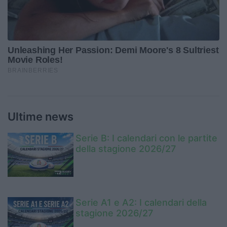
Ultime news
Serie B: I calendari con le partite
della stagione 2026/27
Serie A1 e A2: I calendari della
stagione 2026/27