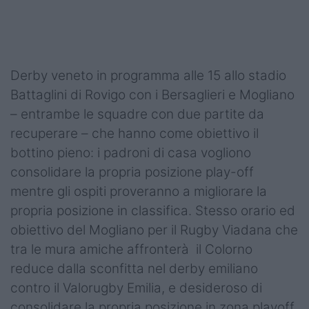
Podcast
Shop
Derby veneto in programma alle 15 allo stadio
Battaglini di Rovigo con i Bersaglieri e Mogliano
– entrambe le squadre con due partite da
recuperare – che hanno come obiettivo il
bottino pieno: i padroni di casa vogliono
consolidare la propria posizione play-off
mentre gli ospiti proveranno a migliorare la
propria posizione in classifica. Stesso orario ed
obiettivo del Mogliano per il Rugby Viadana che
tra le mura amiche affronterà il Colorno
reduce dalla sconfitta nel derby emiliano
contro il Valorugby Emilia, e desideroso di
consolidare la propria posizione in zona playoff.