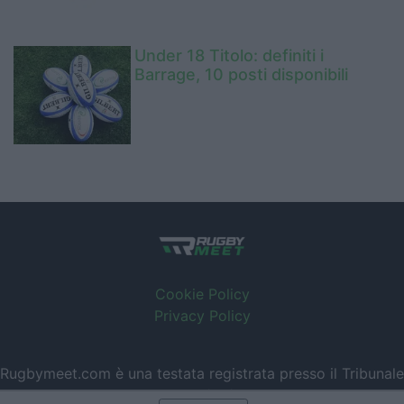
Under 18 Titolo: definiti i
Barrage, 10 posti disponibili
Cookie Policy
Privacy Policy
Rugbymeet.com è una testata registrata presso il Tribunale
di Milano Aut. Nr. 247 del 26/07/2017. ©Rugbymeet.com