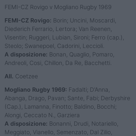
FEMI-CZ Rovigo v Mogliano Rugby 1969
FEMI-CZ Rovigo:
Borin; Uncini, Moscardi,
Diederich Ferrario, Lertora; Van Reenen,
Visentin; Ruggeri, Lubian, Sironi; Ferro (cap.),
Steolo; Swanepoel, Cadorini, Leccioli.
A disposizione:
Bonan, Quaglio, Pomaro,
Andreoli, Cosi, Chillon, Da Re, Bacchetti.
All.
Coetzee
Mogliano Rugby 1969:
Fadalti; D'Anna,
Abanga, Drago, Pavan; Sante, Fabi; Derbyshire
(Cap.), Lamanna, Finotto; Baldino, Bocchi;
Alongi, Ceccato N., Garziera
A disposizione:
Bonanni, Drudi, Notariello,
Meggiato, Vianello, Semenzato, Dal Zilio,