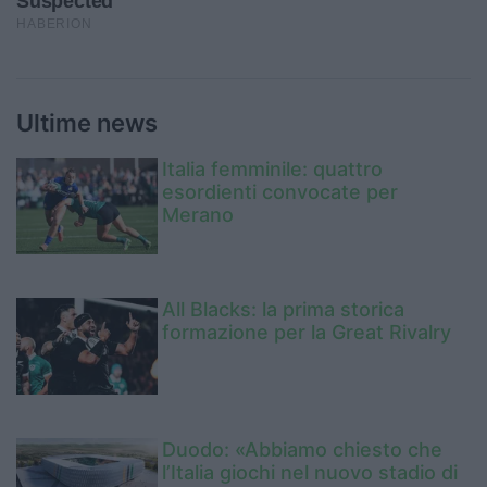
Ultime news
Italia femminile: quattro
esordienti convocate per
Merano
All Blacks: la prima storica
formazione per la Great Rivalry
Duodo: «Abbiamo chiesto che
l’Italia giochi nel nuovo stadio di