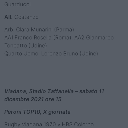
Guarducci
All.
Costanzo
Arb. Clara Munarini (Parma)
AA1 Franco Rosella (Roma), AA2 Gianmarco
Toneatto (Udine)
Quarto Uomo: Lorenzo Bruno (Udine)
Viadana, Stadio Zaffanella – sabato 11
dicembre 2021 ore 15
Peroni TOP10, X giornata
Rugby Viadana 1970 v HBS Colorno