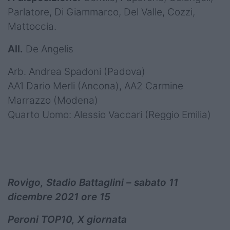
Parlatore, Di Giammarco, Del Valle, Cozzi,
Mattoccia.
All.
De Angelis
Arb. Andrea Spadoni (Padova)
AA1 Dario Merli (Ancona), AA2 Carmine
Marrazzo (Modena)
Quarto Uomo: Alessio Vaccari (Reggio Emilia)
Rovigo, Stadio Battaglini – sabato 11
dicembre 2021 ore 15
Peroni TOP10, X giornata