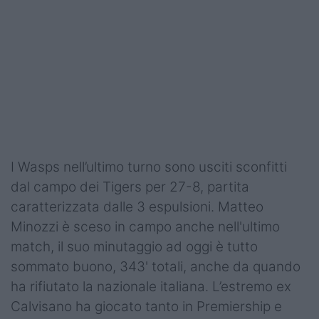
Podcast
Shop
I Wasps nell’ultimo turno sono usciti sconfitti
dal campo dei Tigers per 27-8, partita
caratterizzata dalle 3 espulsioni. Matteo
Minozzi è sceso in campo anche nell'ultimo
match, il suo minutaggio ad oggi è tutto
sommato buono, 343' totali, anche da quando
ha rifiutato la nazionale italiana. L’estremo ex
Calvisano ha giocato tanto in Premiership e