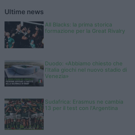
Ultime news
All Blacks: la prima storica
formazione per la Great Rivalry
Duodo: «Abbiamo chiesto che
l’Italia giochi nel nuovo stadio di
Venezia»
Sudafrica: Erasmus ne cambia
13 per il test con l'Argentina