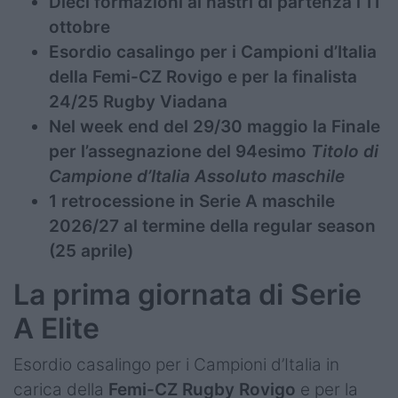
Dieci formazioni ai nastri di partenza l’11
ottobre
Esordio casalingo per i Campioni d’Italia
della Femi-CZ Rovigo e per la finalista
24/25 Rugby Viadana
Nel week end del 29/30 maggio la Finale
per l’assegnazione del 94esimo
Titolo di
Campione d’Italia Assoluto maschile
1 retrocessione in Serie A maschile
2026/27 al termine della regular season
(25 aprile)
La prima giornata di Serie
A Elite
Esordio casalingo per i Campioni d’Italia in
carica della
Femi-CZ Rugby Rovigo
e per la