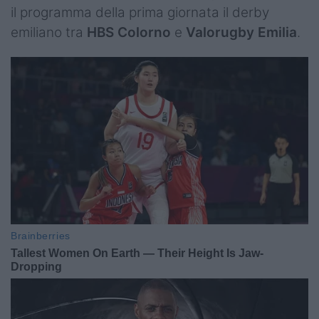
il programma della prima giornata il derby
emiliano tra
HBS Colorno
e
Valorugby Emilia
.