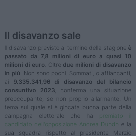
Podcast
Shop
Il disavanzo sale
Il disavanzo previsto al termine della stagione
è
passato da 7,8 milioni di euro a quasi 10
milioni di euro
. Oltre
due milioni di disavanzo
in più
. Non sono pochi. Sommati, o affiancanti,
ai
9.335.341,96 di disavanzo del bilancio
consuntivo 2023
, conferma una situazione
preoccupante, se non proprio allarmante. Un
tema sul quale si è giocata buona parte della
campagna elettorale che ha
premiato il
candidato dell'opposizione Andrea Duodo
e la
sua squadra rispetto al presidente Marzio