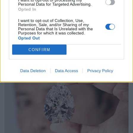
I want to opt-out of processing my
Personal Data for Targeted Advertising.
Opted In
I want to opt-out of Collection, Use,
Retention, Sale, and/or Sharing of my
Personal Data that Is Unrelated with the
Purposes for which it was collected.
Opted Out
CONFIRM
Data Deletion
Data Access
Privacy Policy