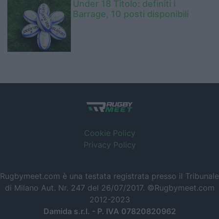
Under 18 Titolo: definiti i
Barrage, 10 posti disponibili
Cookie Policy
Privacy Policy
Rugbymeet.com è una testata registrata presso il Tribunale
di Milano Aut. Nr. 247 del 26/07/2017. ©Rugbymeet.com
2012-2023
Damida s.r.l. - P. IVA 07820820962