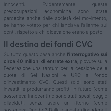
Innocenti. Evidentemente queste
preoccupazioni economiche sono state
percepite anche dalle società del movimento,
se hanno votato per chi lanciava l'allarme sui
conti, rispetto a chi diceva che erano a posto.
Il destino dei fondi CVC
Su tutto questo pesa anche
l'interrogativo sui
circa 40 milioni di entrate extra
, piovute sulla
Federazione una tantum per la cessione delle
quote di Sei Nazioni e URC al fondo
d'investimento CVC. Questi soldi sono stati
investiti e produrranno profitti in futuro (come
sosteneva Innocenti) o sono stati spesi, peggio
dilapidati, senza avere un ritorno (come
sosteneva Duodo)? Dalla risposta dipenderà il