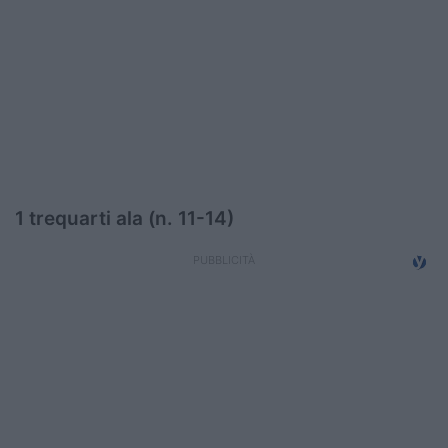
Podcast
Shop
1 trequarti ala (n. 11-14)