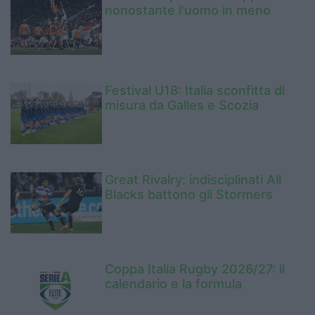
nonostante l'uomo in meno
Festival U18: Italia sconfitta di
misura da Galles e Scozia
Great Rivalry: indisciplinati All
Blacks battono gli Stormers
Coppa Italia Rugby 2026/27: il
calendario e la formula