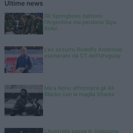
Ultime news
Gli Springboks battono
l'Argentina ma perdono Siya
Kolisi
L'ex azzurro Rodolfo Ambrosio
esonerato da CT dell'Uruguay
Ma'a Nonu affronterà gli All
Blacks con la maglia Sharks
L'Australia passa in Giappone