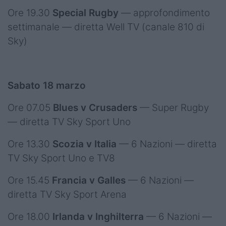
Ore 19.30
Special Rugby
— approfondimento
settimanale — diretta Well TV (canale 810 di
Sky)
Sabato 18 marzo
Ore 07.05
Blues v Crusaders
— Super Rugby
— diretta TV Sky Sport Uno
Ore 13.30
Scozia v Italia
— 6 Nazioni — diretta
TV Sky Sport Uno e TV8
Ore 15.45
Francia v Galles
— 6 Nazioni —
diretta TV Sky Sport Arena
Ore 18.00
Irlanda v Inghilterra
— 6 Nazioni —