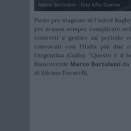
Marco Bortolami - foto Alfio Guarise
Pieno pre stagione di United Rugb
pre season sempre complicato nel
costretti a gestire un periodo c
convocati con l’Italia più due
l’Argentina (Gallo). “Questo è il b
Biancoverde
Marco Bortolami
da 
di Silvano Focarelli.