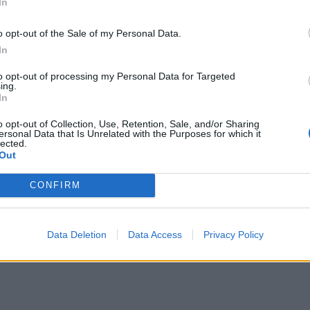
In
o opt-out of the Sale of my Personal Data.
In
to opt-out of processing my Personal Data for Targeted
ing.
In
o opt-out of Collection, Use, Retention, Sale, and/or Sharing
ersonal Data that Is Unrelated with the Purposes for which it
lected.
Out
CONFIRM
Data Deletion
Data Access
Privacy Policy