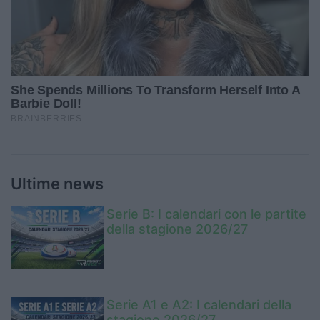
Ultime news
Serie B: I calendari con le partite
della stagione 2026/27
Serie A1 e A2: I calendari della
stagione 2026/27