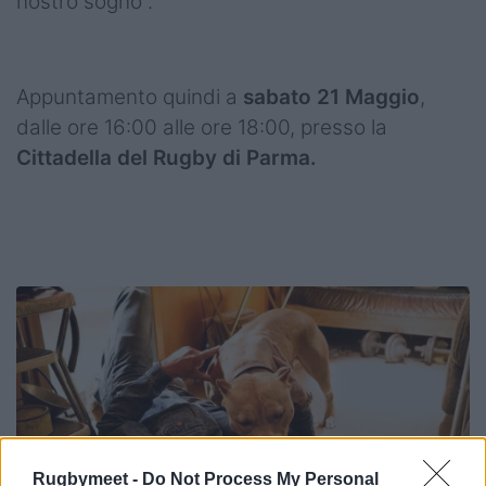
nostro sogno”.
Appuntamento quindi a
sabato 21 Maggio
,
dalle ore 16:00 alle ore 18:00, presso la
Cittadella del Rugby di Parma.
Rugbymeet -
Do Not Process My Personal