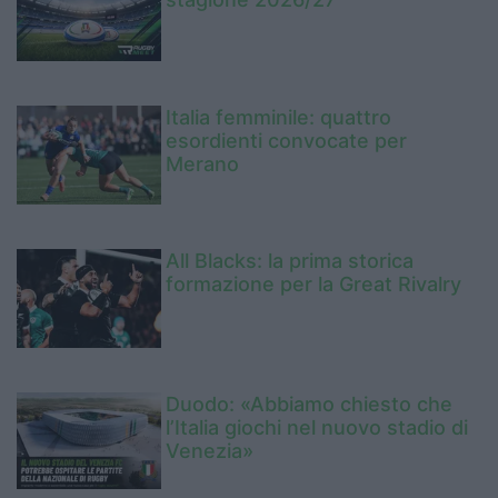
Italia femminile: quattro
esordienti convocate per
Merano
All Blacks: la prima storica
formazione per la Great Rivalry
Duodo: «Abbiamo chiesto che
l’Italia giochi nel nuovo stadio di
Venezia»