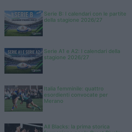
Serie B: I calendari con le partite
della stagione 2026/27
Serie A1 e A2: I calendari della
stagione 2026/27
Italia femminile: quattro
esordienti convocate per
Merano
All Blacks: la prima storica