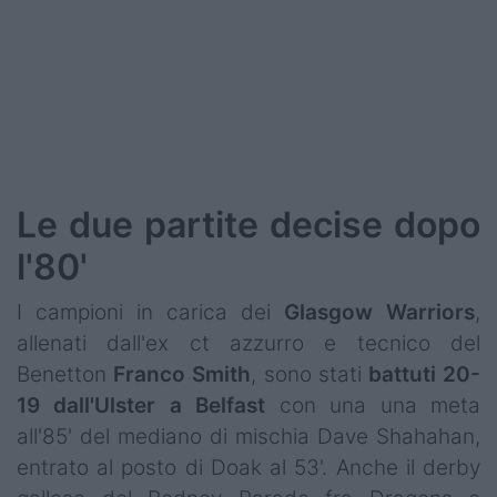
Le due partite decise dopo
l'80'
I campioni in carica dei
Glasgow
Warriors
,
allenati dall'ex ct azzurro e tecnico del
Benetton
Franco
Smith
, sono stati
battuti 20-
19 dall'Ulster a Belfast
con una una meta
all'85' del mediano di mischia Dave Shahahan,
entrato al posto di Doak al 53'. Anche il derby