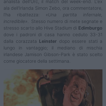
analista dell'Urc, il match del week-end. L'ex
ala dell'Irlanda Simon Zebo, ora commentatore,
l'ha ribattezza:
«Una partita infernale,
incredibile»
. Stesso numero di mete segnate e
stresso scarto allo Hive Stadium di
Edimburgo
dove i padroni di casa hanno ceduto 33-31
dalla corazzata
Leinster
dopo essere stati a
lungo in vantaggio; il mediano di mischia
irlandese Jamison Gibson-Park è stato scelto
come giocatore della settimana.