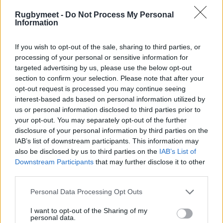
decente, che può essere molto scomodo da
Rugbymeet -
Do Not Process My Personal
affrontare. Sono contento di averlo affrontato
Information
all'inizio del torneo».
If you wish to opt-out of the sale, sharing to third parties, or
processing of your personal or sensitive information for
targeted advertising by us, please use the below opt-out
section to confirm your selection. Please note that after your
opt-out request is processed you may continue seeing
interest-based ads based on personal information utilized by
us or personal information disclosed to third parties prior to
your opt-out. You may separately opt-out of the further
disclosure of your personal information by third parties on the
IAB’s list of downstream participants. This information may
also be disclosed by us to third parties on the
IAB’s List of
Downstream Participants
that may further disclose it to other
third parties.
Personal Data Processing Opt Outs
I want to opt-out of the Sharing of my
personal data.