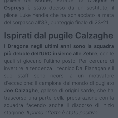
gallese del Rodney Parade fra Dragons e
Ospreys
è stato deciso da un sostituto, il
pilone Luke Yendle che ha schiacciato la meta
del sorpasso all'83', punteggio finale di 23-21.
Ispirati dal pugile Calzaghe
I Dragons negli ultimi anni sono la squadra
più debole dell'URC insieme alle Zebre
, con le
quali si giocano l'ultimo posto. Per cercare di
invertire la tendenza il tecnico Dai Flanagan e il
suo staff sono ricorsi a un motivatore
d'eccezione: il campione del mondo di pugilato
Joe Calzaghe
, gallese di origini sarde, che ha
trascorso una parte della preparazione con la
squadra facendo anche il discorso di inizio
stagione.
Il primo effetto è stato positivo.