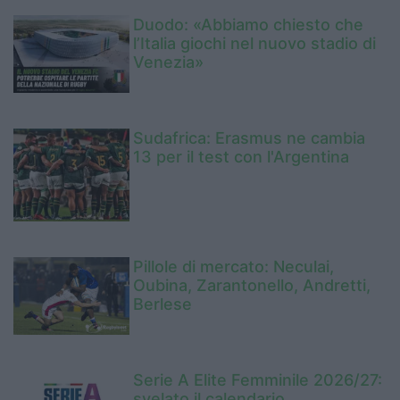
Duodo: «Abbiamo chiesto che
l’Italia giochi nel nuovo stadio di
Venezia»
Sudafrica: Erasmus ne cambia
13 per il test con l'Argentina
Pillole di mercato: Neculai,
Oubina, Zarantonello, Andretti,
Berlese
Serie A Elite Femminile 2026/27:
svelato il calendario