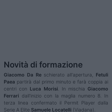
Podcast
Shop
Novità di formazione
Giacomo Da Re
schierato all'apertura,
Fetuli
Paea
partirà dal primo minuto e farà coppia ai
centri con
Luca
Morisi
. In mischia
Giacomo
Ferrari
dall'inizio con la maglia numero 8. In
terza linea confermato il Permit Player dalla
Serie A Elite
Samuele Locatelli
(Viadana).