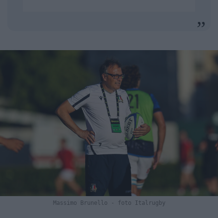
Massimo Brunello - foto Italrugby