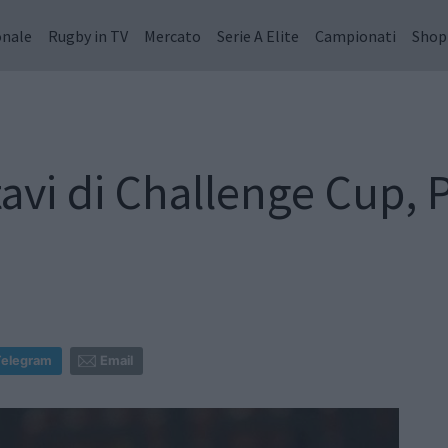
onale
Rugby in TV
Mercato
Serie A Elite
Campionati
Shop
tavi di Challenge Cup,
Telegram
Email