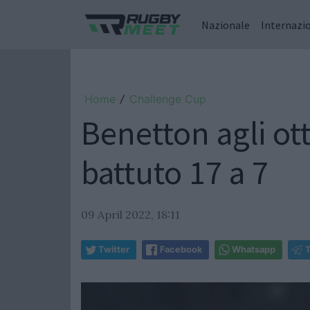
Nazionale
Internazi
Home
Challenge Cup
/
Benetton agli ot
battuto 17 a 7
09 April 2022, 18:11
Twitter
Facebook
Whatsapp