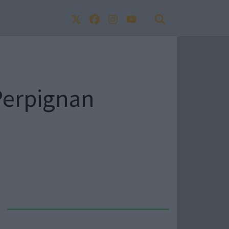
 Perpignan