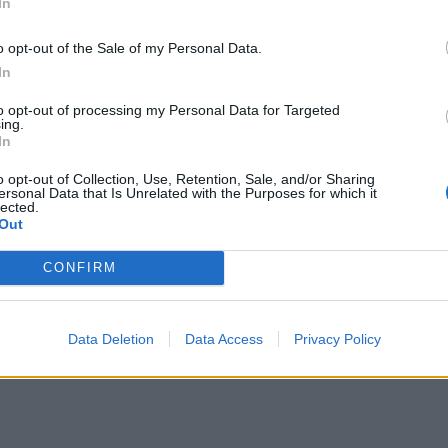
In
o opt-out of the Sale of my Personal Data.
In
to opt-out of processing my Personal Data for Targeted
ing.
In
o opt-out of Collection, Use, Retention, Sale, and/or Sharing
ersonal Data that Is Unrelated with the Purposes for which it
lected.
Out
CONFIRM
Data Deletion
Data Access
Privacy Policy