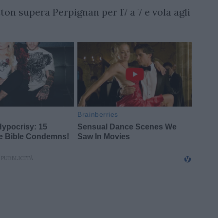
etton supera Perpignan per 17 a 7 e vola agli