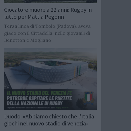
Giocatore muore a 22 anni: Rugby in
lutto per Mattia Pegorin
Terza linea di Tombolo (Padova), aveva
giaco con il Cittadella, nelle giovanili di
Benetton e Mogliano
Duodo: «Abbiamo chiesto che l’Italia
giochi nel nuovo stadio di Venezia»