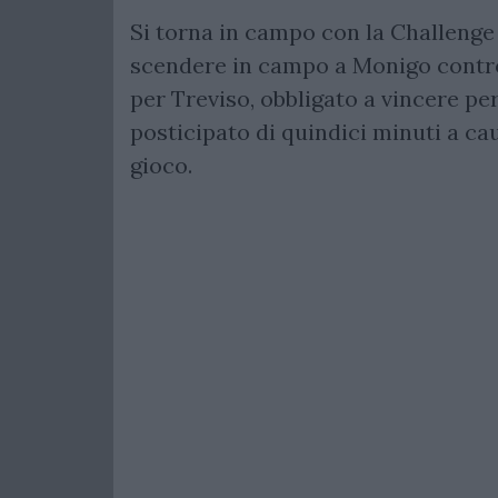
Si torna in campo con la Challenge
scendere in campo a Monigo contro
per Treviso, obbligato a vincere per 
posticipato di quindici minuti a ca
gioco.