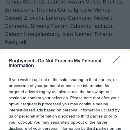
Tomas Albornoz, Lautaro Bazan Velez, Bautista
Bernasconi, Thomas Gallo, Ignacio Mendy,
Giosué Zilocchi, Lorenzo Cannone, Niccolò
Cannone, Simone Ferrari, Edoardo Iachizzi,
Gideon Koegelenberg, Ivan Nemer, Tiziano
Pasquali.
Rugbymeet -
Do Not Process My Personal
Information
If you wish to opt-out of the sale, sharing to third parties, or
processing of your personal or sensitive information for
targeted advertising by us, please use the below opt-out
section to confirm your selection. Please note that after your
opt-out request is processed you may continue seeing
interest-based ads based on personal information utilized by
us or personal information disclosed to third parties prior to
your opt-out. You may separately opt-out of the further
disclosure of your personal information by third parties on the