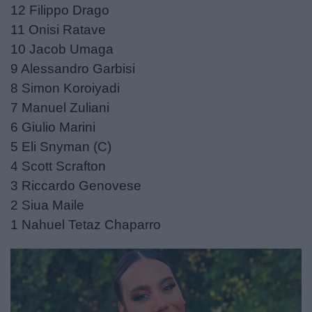
12 Filippo Drago
11 Onisi Ratave
10 Jacob Umaga
9 Alessandro Garbisi
8 Simon Koroiyadi
7 Manuel Zuliani
6 Giulio Marini
5 Eli Snyman (C)
4 Scott Scrafton
3 Riccardo Genovese
2 Siua Maile
1 Nahuel Tetaz Chaparro