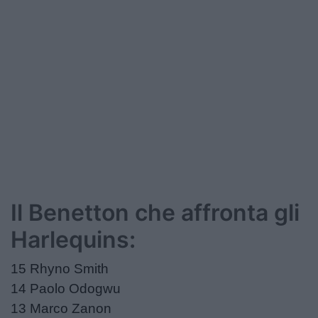
Il Benetton che affronta gli
Harlequins:
15 Rhyno Smith
14 Paolo Odogwu
13 Marco Zanon