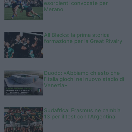
esordienti convocate per
Merano
All Blacks: la prima storica
formazione per la Great Rivalry
Duodo: «Abbiamo chiesto che
l’Italia giochi nel nuovo stadio di
Venezia»
Sudafrica: Erasmus ne cambia
13 per il test con l'Argentina