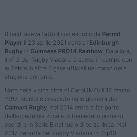
Podcast
Shop
Ribaldi aveva fatto il suo esordio da
Permit
Player
il 23 aprile 2021 contro l’
Edinburgh
Rugby
in
Guinness PRO14 Rainbow
. Da allora,
il n° 2 del Rugby Viadana è sceso in campo con
le Zebre in altre 5 gare ufficiali nel corso della
stagione corrente.
Nato nella vicina città di Carpi (MO) il 12 marzo
1997, Ribaldi è cresciuto nelle giovanili dei
Caimani Rugby
, nel 2014 entra a far parte
dell’accademia zonale di Remedello prima di
esordire in Serie B nel ruolo di terza linea. Nel
2017 debutta nel Rugby Viadana in Top10