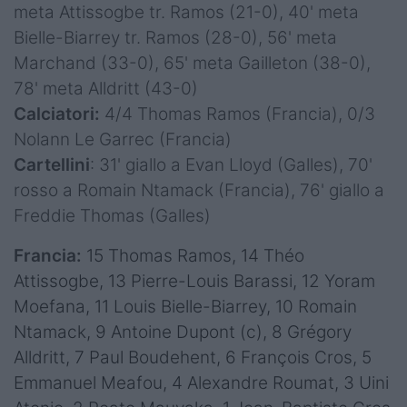
meta Attissogbe tr. Ramos (21-0), 40' meta
Bielle-Biarrey tr. Ramos (28-0), 56' meta
Marchand (33-0), 65' meta Gailleton (38-0),
78' meta Alldritt (43-0)
Calciatori:
4/4 Thomas Ramos (Francia), 0/3
Nolann Le Garrec (Francia)
Cartellini
: 31' giallo a Evan Lloyd (Galles), 70'
rosso a Romain Ntamack (Francia), 76' giallo a
Freddie Thomas (Galles)
Francia:
15 Thomas Ramos, 14 Théo
Attissogbe, 13 Pierre-Louis Barassi, 12 Yoram
Moefana, 11 Louis Bielle-Biarrey, 10 Romain
Ntamack, 9 Antoine Dupont (c), 8 Grégory
Alldritt, 7 Paul Boudehent, 6 François Cros, 5
Emmanuel Meafou, 4 Alexandre Roumat, 3 Uini