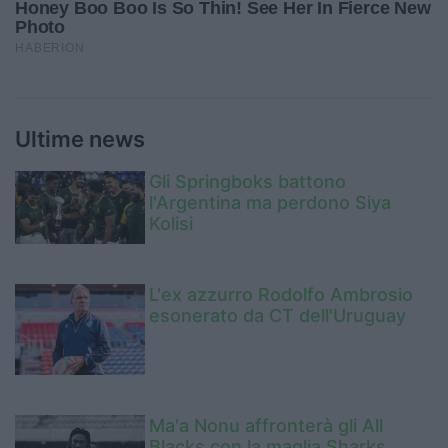
Ultime news
Gli Springboks battono
l'Argentina ma perdono Siya
Kolisi
L'ex azzurro Rodolfo Ambrosio
esonerato da CT dell'Uruguay
Ma'a Nonu affronterà gli All
Blacks con la maglia Sharks