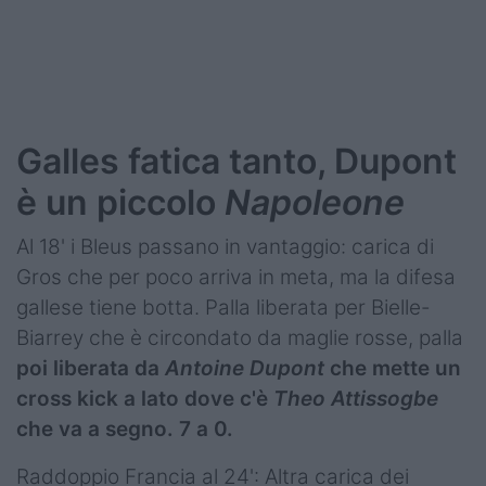
Podcast
Shop
Galles fatica tanto, Dupont
è un piccolo
Napoleone
Al 18' i Bleus passano in vantaggio: carica di
Gros che per poco arriva in meta, ma la difesa
gallese tiene botta. Palla liberata per Bielle-
Biarrey che è circondato da maglie rosse, palla
poi liberata da
Antoine Dupont
che mette un
cross kick a lato dove c'è
Theo Attissogbe
che va a segno. 7 a 0.
Raddoppio Francia al 24': Altra carica dei