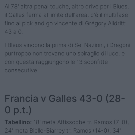
Al 78' altra penal touche, altro drive per i Blues,
il Galles ferma al limite dell'area, c'è il multifase
fino al pick and go vincente di Grégory Alldritt:
43 a 0.
I Bleus vincono la prima di Sei Nazioni, i Dragoni
purtroppo non trovano uno spiraglio di luce, e
con questa raggiungono le 13 sconfitte
consecutive.
Francia v Galles 43-0 (28-
0 p.t.)
Tabellino:
18' meta Attissogbe tr. Ramos (7-0),
24' meta Bielle-Biarrey tr. Ramos (14-0), 34'