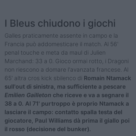
I Bleus chiudono i giochi
Galles praticamente assente in campo e la
Francia può addomesticare il match. Al 56'
penal touche e meta da maul di Julien
Marchand: 33 a 0. Gioco ormai rotto, i Dragoni
non riescono a domare l'avanzata francese. Al
65' altra cros kick sbilenco di
Romain Ntamack
sull'out di sinistra, ma sufficiente a pescare
Emilien Gailleton
che riceve e va a segnare il
38 a 0. Al 71' purtroppo è proprio Ntamack a
lasciare il campo: contatto spalla testa del
giocatore, Paul Williams dà prima il giallo poi
il rosso (decisione del bunker).