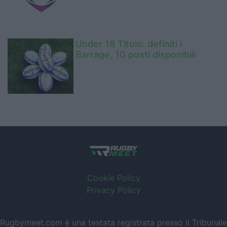
Under 18 Titolo: definiti i
Barrage, 10 posti disponibili
Cookie Policy
Privacy Policy
Rugbymeet.com è una testata registrata presso il Tribunale