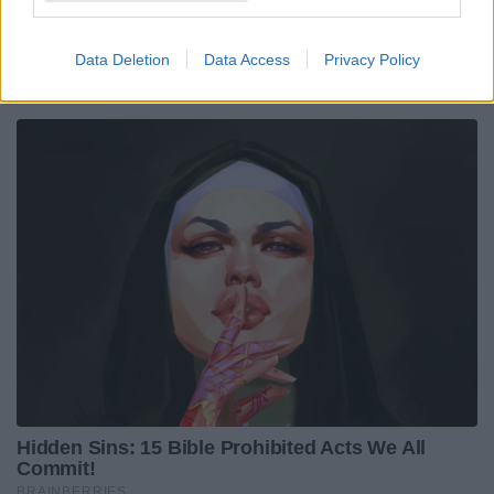
Data Deletion
Data Access
Privacy Policy