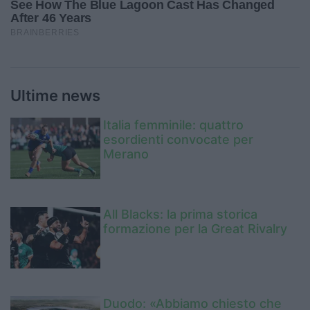
Ultime news
Italia femminile: quattro
esordienti convocate per
Merano
All Blacks: la prima storica
formazione per la Great Rivalry
Duodo: «Abbiamo chiesto che