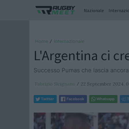
Nazionale
Internazi
Home
Internazionale
/
L'Argentina ci cr
Successo Pumas che lascia ancora ap
Fabrizio Sicignano
22 September 2024, 0
/
Twitter
Facebook
Whatsapp