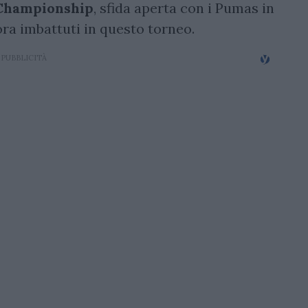
Championship
, sfida aperta con i Pumas in
ora imbattuti in questo torneo.