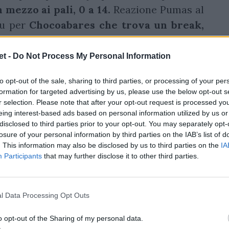
 mezzo ai pali, 0 a 14.
Reazione Pumas al
ou per
Chocoabares che trova un break,
a: 7 a 14.
t -
Do Not Process My Personal Information
to opt-out of the sale, sharing to third parties, or processing of your per
formation for targeted advertising by us, please use the below opt-out s
r selection. Please note that after your opt-out request is processed y
eing interest-based ads based on personal information utilized by us or
disclosed to third parties prior to your opt-out. You may separately opt-
losure of your personal information by third parties on the IAB’s list of
. This information may also be disclosed by us to third parties on the
IA
Participants
that may further disclose it to other third parties.
l Data Processing Opt Outs
o opt-out of the Sharing of my personal data.