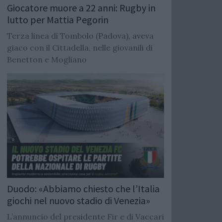
Giocatore muore a 22 anni: Rugby in
lutto per Mattia Pegorin
Terza linea di Tombolo (Padova), aveva
giaco con il Cittadella, nelle giovanili di
Benetton e Mogliano
Duodo: «Abbiamo chiesto che l’Italia
giochi nel nuovo stadio di Venezia»
L’annuncio del presidente Fir e di Vaccari