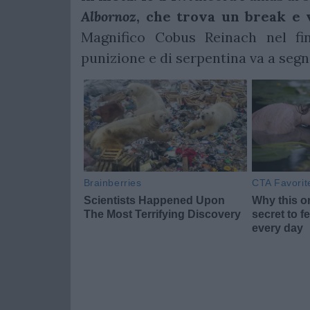
Albornoz
, che trova un break e v
Magnifico Cobus Reinach nel fi
punizione e di serpentina va a segno