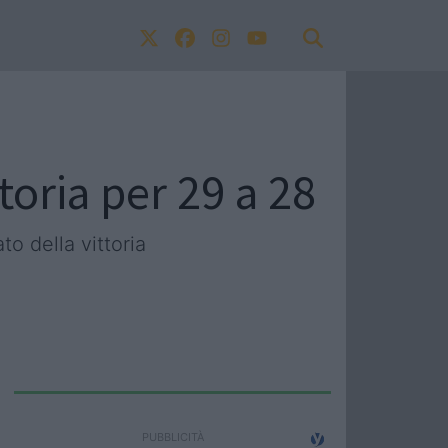
ttoria per 29 a 28
o della vittoria