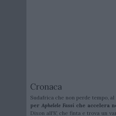
Cronaca
Sudafrica che non perde tempo, al 
per
Aphelele Fassi
che accelera n
Dixon all'8', che finta e trova un v