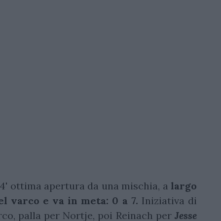
4' ottima apertura da una mischia, a
largo
el varco e va in meta: 0 a 7.
Iniziativa di
arco, palla per Nortje, poi Reinach per
Jesse