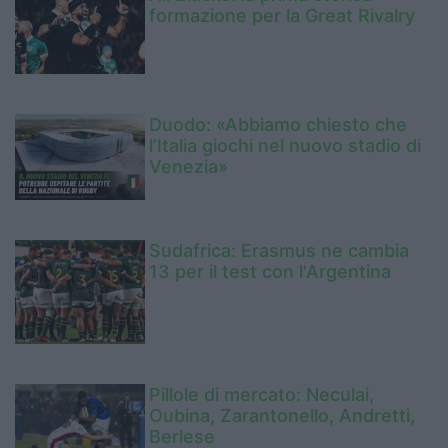
formazione per la Great Rivalry
Duodo: «Abbiamo chiesto che
l’Italia giochi nel nuovo stadio di
Venezia»
Sudafrica: Erasmus ne cambia
13 per il test con l'Argentina
Pillole di mercato: Neculai,
Oubina, Zarantonello, Andretti,
Berlese