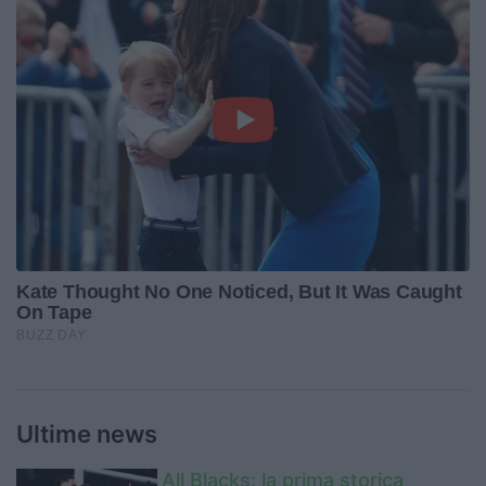
Ultime news
All Blacks: la prima storica