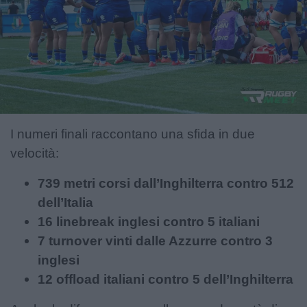
I numeri finali raccontano una sfida in due
velocità:
739 metri corsi dall’Inghilterra contro 512
dell’Italia
16 linebreak inglesi contro 5 italiani
7 turnover vinti dalle Azzurre contro 3
inglesi
12 offload italiani contro 5 dell’Inghilterra