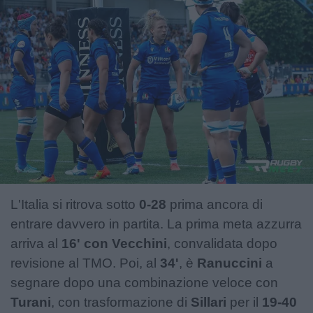
L'Italia si ritrova sotto
0-28
prima ancora di
entrare davvero in partita. La prima meta azzurra
arriva al
16' con Vecchini
, convalidata dopo
revisione al TMO. Poi, al
34'
, è
Ranuccini
a
segnare dopo una combinazione veloce con
Turani
, con trasformazione di
Sillari
per il
19-40