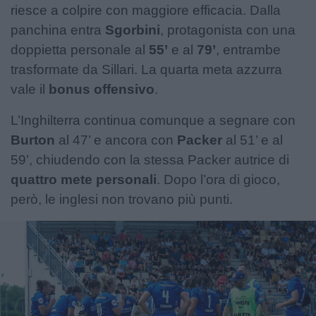
riesce a colpire con maggiore efficacia. Dalla
panchina entra
Sgorbini
, protagonista con una
doppietta personale al
55’
e al
79’
, entrambe
trasformate da Sillari. La quarta meta azzurra
vale il
bonus offensivo
.
L’Inghilterra continua comunque a segnare con
Burton
al 47’ e ancora con
Packer
al 51’ e al
59’, chiudendo con la stessa Packer autrice di
quattro mete personali
. Dopo l’ora di gioco,
però, le inglesi non trovano più punti.