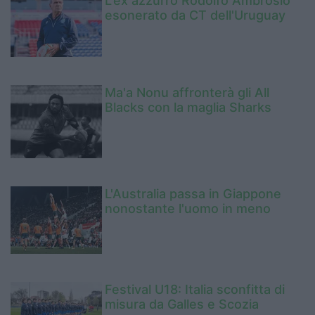
L'ex azzurro Rodolfo Ambrosio
esonerato da CT dell'Uruguay
Ma'a Nonu affronterà gli All
Blacks con la maglia Sharks
L'Australia passa in Giappone
nonostante l'uomo in meno
Festival U18: Italia sconfitta di
misura da Galles e Scozia