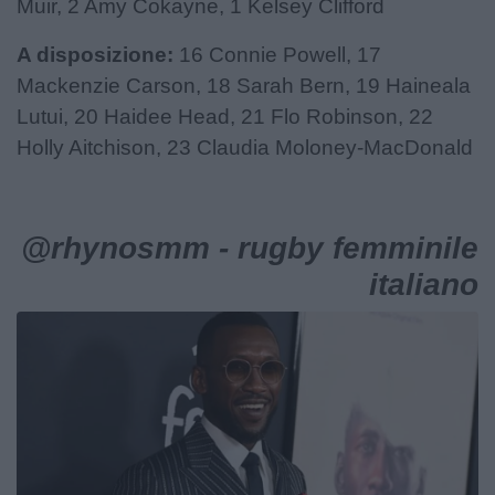
Muir, 2 Amy Cokayne, 1 Kelsey Clifford
A disposizione:
16 Connie Powell, 17
Mackenzie Carson, 18 Sarah Bern, 19 Haineala
Lutui, 20 Haidee Head, 21 Flo Robinson, 22
Holly Aitchison, 23 Claudia Moloney-MacDonald
@rhynosmm - rugby femminile
italiano