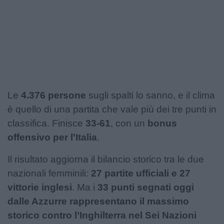
Podcast
Shop
Le
4.376 persone
sugli spalti lo sanno, e il clima
è quello di una partita che vale più dei tre punti in
classifica. Finisce
33-61
, con un
bonus
offensivo per l'Italia
.
Il risultato aggiorna il bilancio storico tra le due
nazionali femminili:
27 partite ufficiali e 27
vittorie inglesi
. Ma i
33 punti segnati oggi
dalle Azzurre rappresentano il massimo
storico contro l’Inghilterra nel Sei Nazioni