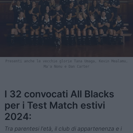
Presenti anche le vecchie glorie Tana Umaga, Kevin Mealamu,
Ma'a Nonu e Dan Carter
I 32 convocati All Blacks
per i Test Match estivi
2024:
Tra parentesi l'età, il club di appartenenza e i