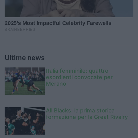
Ultime news
Italia femminile: quattro
esordienti convocate per
Merano
All Blacks: la prima storica
formazione per la Great Rivalry