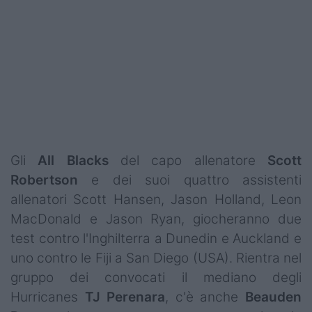
Podcast
Shop
Gli
All Blacks
del capo allenatore
Scott
Robertson
e dei suoi quattro assistenti
allenatori Scott Hansen, Jason Holland, Leon
MacDonald e Jason Ryan, giocheranno due
test contro l'Inghilterra a Dunedin e Auckland e
uno contro le Fiji a San Diego (USA). Rientra nel
gruppo dei convocati il mediano degli
Hurricanes
TJ Perenara
, c'è anche
Beauden