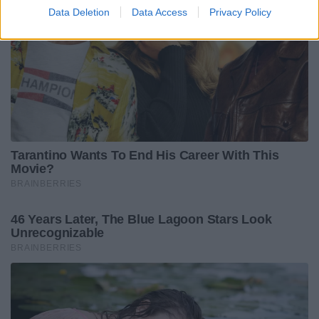
Data Deletion
Data Access
Privacy Policy