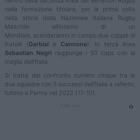
rientro della seconda linea del Benetton Rugby
nella formazione titolare, per la prima volta
nella storia della Nazionale Italiana Rugby
Maschile all’interno di un
Mondiale, scenderanno in campo due coppie di
fratelli (
Garbisi
e
Cannone
). In terza linea
Sebastian Negri
raggiunge i 50 caps con la
maglia dell’Italia
Si tratta del confronto numero cinque tra le
due squadre con 5 successi dell’Italia a referto,
l’ultimo a Parma nel 2022 (17-10).