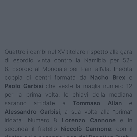
Podcast
Shop
Quattro i cambi nel XV titolare rispetto alla gara
di esordio vinta contro la Namibia per 52-
8. Esordio al Mondiale per Pani all’ala. Inedita
coppia di centri formata da
Nacho
Brex
e
Paolo
Garbisi
che veste la maglia numero 12
per la prima volta, le chiavi della mediana
saranno affidate a
Tommaso
Allan
e
Alessandro
Garbisi
, a sua volta alla “prima”
iridata. Numero 8
Lorenzo Cannone
e in
seconda il fratello
Niccolò Cannone
: con il