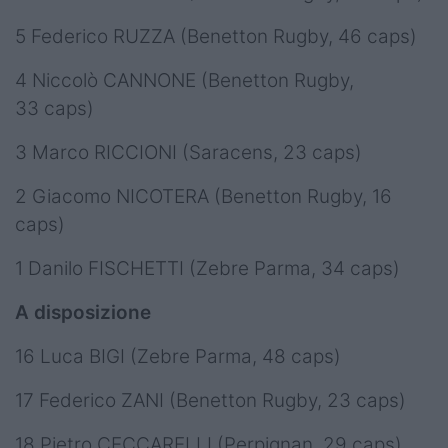
5 Federico RUZZA (Benetton Rugby, 46 caps)
4 Niccolò CANNONE (Benetton Rugby,
33 caps)
3 Marco RICCIONI (Saracens, 23 caps)
2 Giacomo NICOTERA (Benetton Rugby, 16
caps)
1 Danilo FISCHETTI (Zebre Parma, 34 caps)
A disposizione
16 Luca BIGI (Zebre Parma, 48 caps)
17 Federico ZANI (Benetton Rugby, 23 caps)
18 Pietro CECCARELLI (Perpignan, 29 caps)