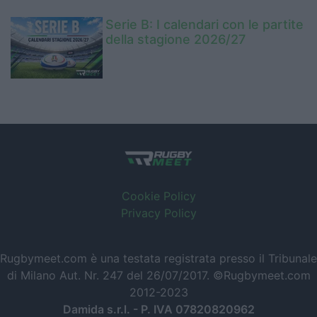
Serie B: I calendari con le partite
della stagione 2026/27
Cookie Policy
Privacy Policy
Rugbymeet.com è una testata registrata presso il Tribunale
di Milano Aut. Nr. 247 del 26/07/2017. ©Rugbymeet.com
2012-2023
Damida s.r.l. - P. IVA 07820820962