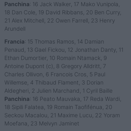
Panchina
: 16 Jack Walker, 17 Mako Vunipola,
18 Dan Cole, 19 David Ribbans, 20 Ben Curry,
21 Alex Mitchell, 22 Owen Farrell, 23 Henry
Arundell
Francia
: 15 Thomas Ramos, 14 Damian
Penaud, 13 Gael Fickou, 12 Jonathan Danty, 11
Ethan Dumortier, 10 Romain Ntamack, 9
Antoine Dupont (c), 8 Gregory Alldritt, 7
Charles Ollivon, 6 Francois Cros, 5 Paul
Willemse, 4 Thibaud Flament, 3 Dorian
Aldegheri, 2 Julien Marchand, 1 Cyril Baille
Panchina
: 16 Peato Mauvaka, 17 Reda Wardi,
18 Sipili Falatea, 19 Romain Taofifénua, 20
Seckou Macalou, 21 Maxime Lucu, 22 Yoram
Moefana, 23 Melvyn Jaminet