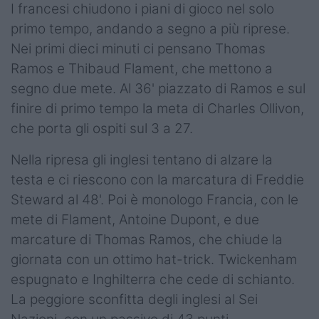
Podcast
I francesi chiudono i piani di gioco nel solo
primo tempo, andando a segno a più riprese.
Shop
Nei primi dieci minuti ci pensano Thomas
Ramos e Thibaud Flament, che mettono a
segno due mete. Al 36' piazzato di Ramos e sul
finire di primo tempo la meta di Charles Ollivon,
che porta gli ospiti sul 3 a 27.
Nella ripresa gli inglesi tentano di alzare la
testa e ci riescono con la marcatura di Freddie
Steward al 48'. Poi è monologo Francia, con le
mete di Flament, Antoine Dupont, e due
marcature di Thomas Ramos, che chiude la
giornata con un ottimo hat-trick. Twickenham
espugnato e Inghilterra che cede di schianto.
La peggiore sconfitta degli inglesi al Sei