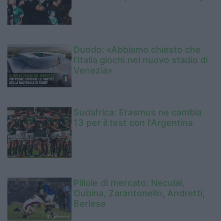
Duodo: «Abbiamo chiesto che
l’Italia giochi nel nuovo stadio di
Venezia»
Sudafrica: Erasmus ne cambia
13 per il test con l'Argentina
Pillole di mercato: Neculai,
Oubina, Zarantonello, Andretti,
Berlese