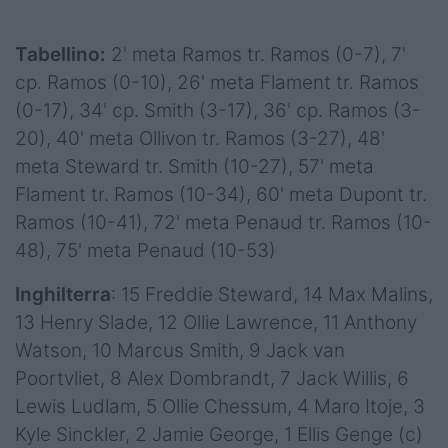
Tabellino:
2' meta Ramos tr. Ramos (0-7), 7'
cp. Ramos (0-10), 26' meta Flament tr. Ramos
(0-17), 34' cp. Smith (3-17), 36' cp. Ramos (3-
20), 40' meta Ollivon tr. Ramos (3-27), 48'
meta Steward tr. Smith (10-27), 57' meta
Flament tr. Ramos (10-34), 60' meta Dupont tr.
Ramos (10-41), 72' meta Penaud tr. Ramos (10-
48), 75' meta Penaud (10-53)
Inghilterra
: 15 Freddie Steward, 14 Max Malins,
13 Henry Slade, 12 Ollie Lawrence, 11 Anthony
Watson, 10 Marcus Smith, 9 Jack van
Poortvliet, 8 Alex Dombrandt, 7 Jack Willis, 6
Lewis Ludlam, 5 Ollie Chessum, 4 Maro Itoje, 3
Kyle Sinckler, 2 Jamie George, 1 Ellis Genge (c)