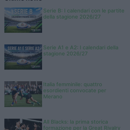
Serie B: I calendari con le partite
della stagione 2026/27
Serie A1 e A2: I calendari della
stagione 2026/27
Italia femminile: quattro
esordienti convocate per
Merano
All Blacks: la prima storica
formazione per la Great Rivalry