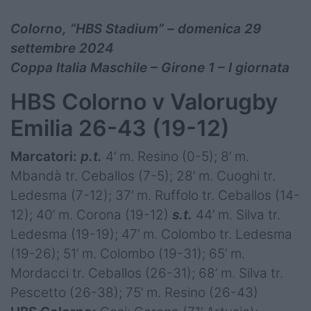
Colorno, “HBS Stadium” – domenica 29
settembre 2024
Coppa Italia Maschile – Girone 1 – I giornata
HBS Colorno v Valorugby
Emilia 26-43 (19-12)
Marcatori:
p.t.
4’ m. Resino (0-5); 8’ m.
Mbandà tr. Ceballos (7-5); 28’ m. Cuoghi tr.
Ledesma (7-12); 37’ m. Ruffolo tr. Ceballos (14-
12); 40’ m. Corona (19-12)
s.t.
44’ m. Silva tr.
Ledesma (19-19); 47’ m. Colombo tr. Ledesma
(19-26); 51’ m. Colombo (19-31); 65’ m.
Mordacci tr. Ceballos (26-31); 68’ m. Silva tr.
Pescetto (26-38); 75’ m. Resino (26-43)