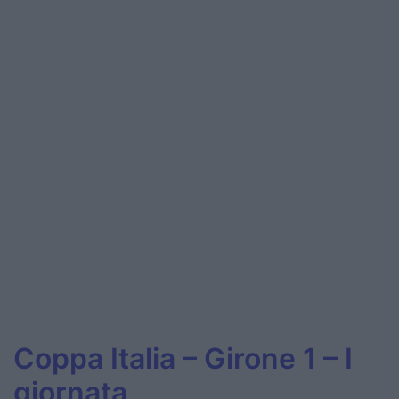
Podcast
Shop
Coppa Italia – Girone 1 – I
giornata