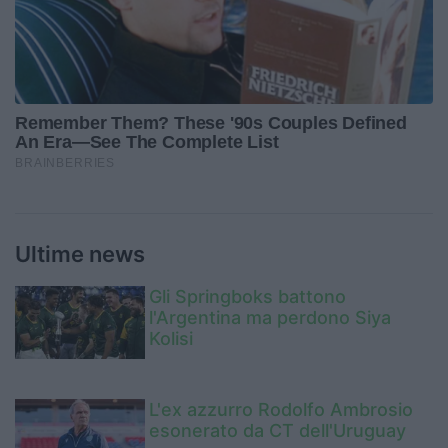
Ultime news
Gli Springboks battono
l'Argentina ma perdono Siya
Kolisi
L'ex azzurro Rodolfo Ambrosio
esonerato da CT dell'Uruguay