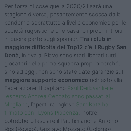
Per forza di cose quella 2020/21 sarà una
stagione diversa, pesantemente scossa dalla
pandemia soprattutto a livello economico per le
società rugbistiche che basano i propri introiti
in buona parte sugli sponsor.
Tra i club in
maggiore difficoltà del Top12 c’è il Rugby San
Donà
, in riva al Piave sono stati liberati tutti i
giocatori della prima squadra proprio perché,
sino ad oggi, non sono state date garanzie sul
maggiore supporto economico
richiesto alla
Federazione. Il capitano
Paul Derbyshire e
l’esperto Andrea Ceccato sono passati al
Mogliano
, l’apertura inglese
Sam Katz ha
firmato con i Lyons Piacenza
, inoltre
potrebbero lasciare il Pacifici anche Antonio
Ros (Rovigo), Gustavo Mozzato (Colorno),