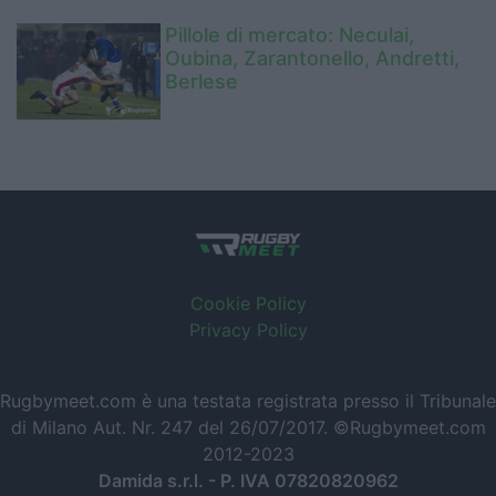
Pillole di mercato: Neculai,
Oubina, Zarantonello, Andretti,
Berlese
Cookie Policy
Privacy Policy
Rugbymeet.com è una testata registrata presso il Tribunale
di Milano Aut. Nr. 247 del 26/07/2017. ©Rugbymeet.com
2012-2023
Damida s.r.l. - P. IVA 07820820962