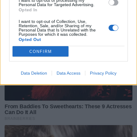
I want to opt-out of processing my
Personal Data for Targeted Advertising.
Opted In
I want to opt-out of Collection, Use,
Retention, Sale, and/or Sharing of my
Personal Data that Is Unrelated with the
Purposes for which it was collected.
Opted Out
CONFIRM
Data Deletion
Data Access
Privacy Policy