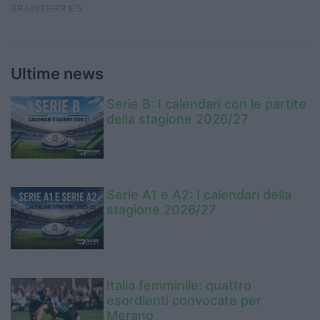
Ultime news
Serie B: I calendari con le partite
della stagione 2026/27
Serie A1 e A2: I calendari della
stagione 2026/27
Italia femminile: quattro
esordienti convocate per
Merano