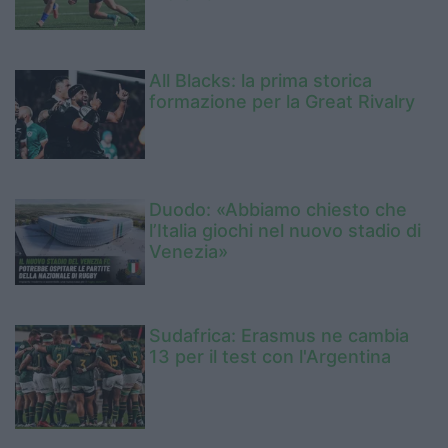
All Blacks: la prima storica
formazione per la Great Rivalry
Duodo: «Abbiamo chiesto che
l’Italia giochi nel nuovo stadio di
Venezia»
Sudafrica: Erasmus ne cambia
13 per il test con l'Argentina