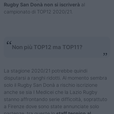
Rugby San Donà non si iscriverà
al
campionato di TOP12 2020/21.
Non più TOP12 ma TOP11?
La stagione 2020/21 potrebbe quindi
disputarsi a ranghi ridotti. Al momento sembra
solo il Rugby San Donà a rischio iscrizione
anche se sia I Medicei che la Lazio Rugby
stanno affrontando serie difficoltà, soprattuto
a Firenze dove sono state annunciate solo
partenze, tra queste lo
staff tecnico al