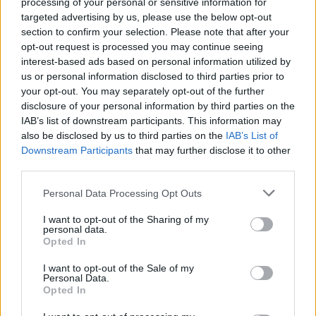
processing of your personal or sensitive information for
partecipare al Campionato Top12 qualora
targeted advertising by us, please use the below opt-out
section to confirm your selection. Please note that after your
venisse contatta per un ripescaggio."
opt-out request is processed you may continue seeing
interest-based ads based on personal information utilized by
us or personal information disclosed to third parties prior to
your opt-out. You may separately opt-out of the further
disclosure of your personal information by third parties on the
IAB’s list of downstream participants. This information may
also be disclosed by us to third parties on the
IAB’s List of
Downstream Participants
that may further disclose it to other
third parties.
Personal Data Processing Opt Outs
I want to opt-out of the Sharing of my
personal data.
Opted In
I want to opt-out of the Sale of my
Personal Data.
Opted In