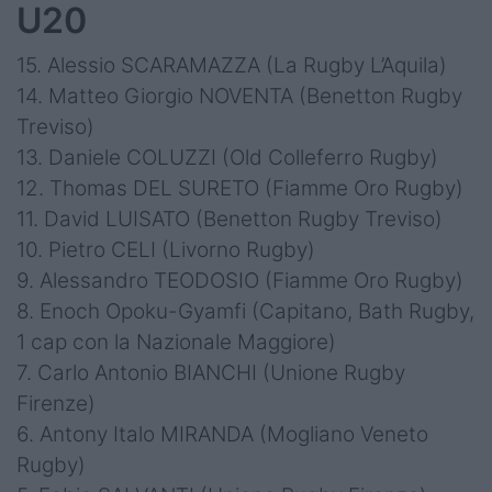
U20
15. Alessio SCARAMAZZA (La Rugby L’Aquila)
14. Matteo Giorgio NOVENTA (Benetton Rugby
Treviso)
13. Daniele COLUZZI (Old Colleferro Rugby)
12. Thomas DEL SURETO (Fiamme Oro Rugby)
11. David LUISATO (Benetton Rugby Treviso)
10. Pietro CELI (Livorno Rugby)
9. Alessandro TEODOSIO (Fiamme Oro Rugby)
8. Enoch Opoku-Gyamfi (Capitano, Bath Rugby,
1 cap con la Nazionale Maggiore)
7. Carlo Antonio BIANCHI (Unione Rugby
Firenze)
6. Antony Italo MIRANDA (Mogliano Veneto
Rugby)