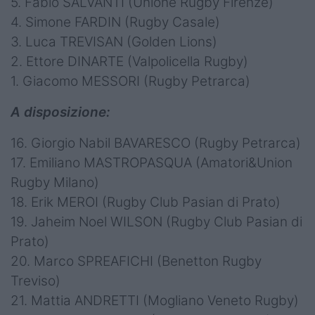
5. Fabio SALVANTI (Unione Rugby Firenze)
4. Simone FARDIN (Rugby Casale)
3. Luca TREVISAN (Golden Lions)
2. Ettore DINARTE (Valpolicella Rugby)
1. Giacomo MESSORI (Rugby Petrarca)
A disposizione:
16. Giorgio Nabil BAVARESCO (Rugby Petrarca)
17. Emiliano MASTROPASQUA (Amatori&Union
Rugby Milano)
18. Erik MEROI (Rugby Club Pasian di Prato)
19. Jaheim Noel WILSON (Rugby Club Pasian di
Prato)
20. Marco SPREAFICHI (Benetton Rugby
Treviso)
21. Mattia ANDRETTI (Mogliano Veneto Rugby)