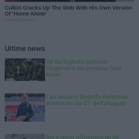
Ultime news
Gli Springboks battono
l'Argentina ma perdono Siya
Kolisi
L'ex azzurro Rodolfo Ambrosio
esonerato da CT dell'Uruguay
Ma'a Nonu affronterà gli All