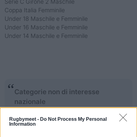
Serie C Girone 2 Maschile
Coppa Italia Femminile
Under 18 Maschile e Femminile
Under 16 Maschile e Femminile
Under 14 Maschile e Femminile
Categorie non di interesse
nazionale
Rugbymeet -
Do Not Process My Personal
Information
Seven Maschile e Femminile, U12, U10, U8, U6,