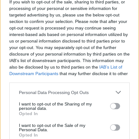
Old, Touch Rugby, Tag Rugby, Beach rugby,
If you wish to opt-out of the sale, sharing to third parties, or
processing of your personal or sensitive information for
Snow Rugby, Rugby integrato
targeted advertising by us, please use the below opt-out
section to confirm your selection. Please note that after your
opt-out request is processed you may continue seeing
interest-based ads based on personal information utilized by
us or personal information disclosed to third parties prior to
your opt-out. You may separately opt-out of the further
disclosure of your personal information by third parties on the
IAB’s list of downstream participants. This information may
also be disclosed by us to third parties on the
IAB’s List of
Downstream Participants
that may further disclose it to other
third parties.
Personal Data Processing Opt Outs
I want to opt-out of the Sharing of my
personal data.
Opted In
I want to opt-out of the Sale of my
Personal Data.
Consulta l'intero
catalogo RM -
Opted In