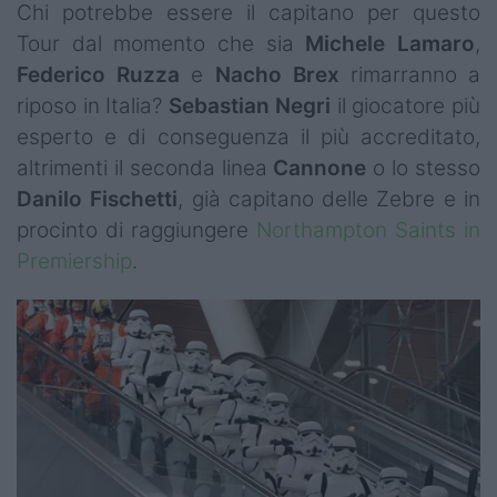
Chi potrebbe essere il capitano per questo
Tour dal momento che sia
Michele
Lamaro
,
Federico
Ruzza
e
Nacho
Brex
rimarranno a
riposo in Italia?
Sebastian
Negri
il giocatore più
esperto e di conseguenza il più accreditato,
altrimenti il seconda linea
Cannone
o lo stesso
Danilo
Fischetti
, già capitano delle Zebre e in
procinto di raggiungere
Northampton Saints in
Premiership
.