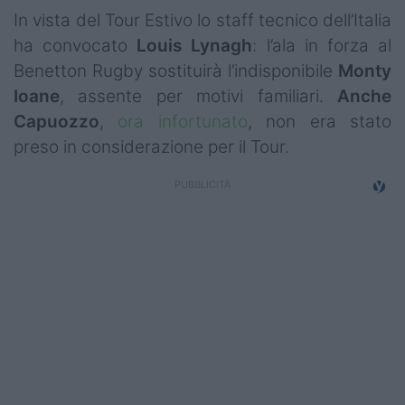
In vista del Tour Estivo lo staff tecnico dell’Italia
ha convocato
Louis Lynagh
: l’ala in forza al
Benetton Rugby sostituirà l’indisponibile
Monty
Ioane
, assente per motivi familiari.
Anche
Capuozzo
,
ora infortunato
, non era stato
preso in considerazione per il Tour.