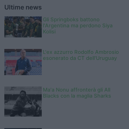
Ultime news
Gli Springboks battono
l'Argentina ma perdono Siya
Kolisi
L'ex azzurro Rodolfo Ambrosio
esonerato da CT dell'Uruguay
Ma'a Nonu affronterà gli All
Blacks con la maglia Sharks