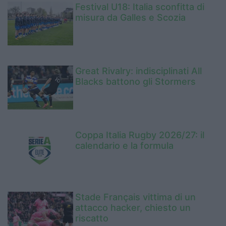
Festival U18: Italia sconfitta di
misura da Galles e Scozia
Great Rivalry: indisciplinati All
Blacks battono gli Stormers
Coppa Italia Rugby 2026/27: il
calendario e la formula
Stade Français vittima di un
attacco hacker, chiesto un
riscatto