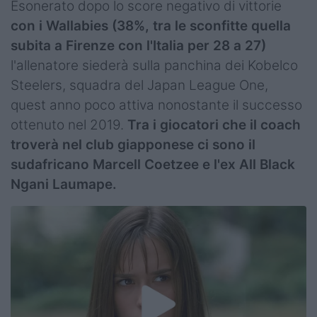
Esonerato dopo lo score negativo di vittorie
Podcast
con i Wallabies (38%, tra le sconfitte quella
Shop
subita a Firenze con l'Italia per 28 a 27)
l'allenatore siederà sulla panchina dei Kobelco
Steelers, squadra del Japan League One,
quest anno poco attiva nonostante il successo
ottenuto nel 2019.
Tra i giocatori che il coach
troverà nel club giapponese ci sono il
sudafricano Marcell Coetzee e l'ex All Black
Ngani Laumape.