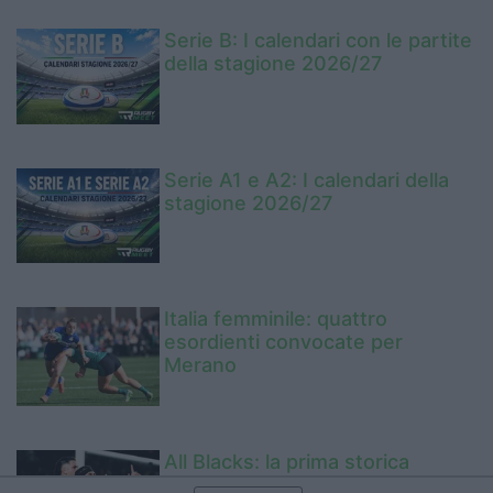
Serie B: I calendari con le partite
della stagione 2026/27
Serie A1 e A2: I calendari della
stagione 2026/27
Italia femminile: quattro
esordienti convocate per
Merano
All Blacks: la prima storica
formazione per la Great Rivalry