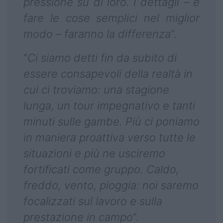
pressione su di loro. I dettagli – e
fare le cose semplici nel miglior
modo – faranno la differenza
”.
“
Ci siamo detti fin da subito di
essere consapevoli della realtà in
cui ci troviamo: una stagione
lunga, un tour impegnativo e tanti
minuti sulle gambe. Più ci poniamo
in maniera proattiva verso tutte le
situazioni e più ne usciremo
fortificati come gruppo. Caldo,
freddo, vento, pioggia: noi saremo
focalizzati sul lavoro e sulla
prestazione in campo
”.