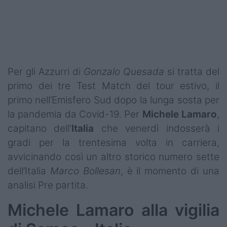
Podcast
Shop
Per gli Azzurri di
Gonzalo Quesada
si tratta del
primo dei tre Test Match del tour estivo, il
primo nell’Emisfero Sud dopo la lunga sosta per
la pandemia da Covid-19. Per
Michele
Lamaro
,
capitano dell'
Italia
che venerdì indosserà i
gradi per la trentesima volta in carriera,
avvicinando così un altro storico numero sette
dell’Italia
Marco Bollesan
, è il momento di una
analisi Pre partita.
Michele Lamaro alla vigilia