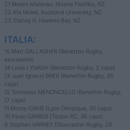
21 Melani Matavao, Moana Pasifika, NZ
22 Afa Moleli, Auckland University, NZ
23 Stacey Ili, Hawkes Bay, NZ
ITALIA:
15 Matt GALLAGHER (Benetton Rugby,
esordiente)
14 Louis LYNAGH (Benetton Rugby, 2 caps)
13 Juan Ignacio BREX (Benetton Rugby, 35
caps)
12 Tommaso MENONCELLO (Benetton Rugby,
17 caps)
11 Monty IOANE (Lyon Olimpique, 30 caps)
10 Paolo GARBISI (Toulon RC, 36 caps)
9 Stephen VARNEY (Gloucester Rugby, 29