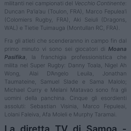
militanti nei campionati del
Vecchio Continente
:
Duncan Pa’ia’au (Toulon, FRA), Marco Fepulea’i
(Colomiers Rugby, FRA), Aki Seiuli (Dragons,
WAL) e Tietie Tuimauga (Montullan RC, FRA).
Fra gli atleti che scenderanno in campo fin dal
primo minuto vi sono sei giocatori di
Moana
Pasifika
, la franchigia professionistica che
milita nel Super Rugby: Danny Toala, Nigel Ah
Wong, Alai D’Angelo Leuila, Jonathan
Taumateine, Samuel Slade e Sama Malolo;
Michael Curry e Melani Matavao sono fra gli
uomini della panchina. Cinque gli esordienti
assoluti: Sebastian Visinia, Marco Fepuleai,
Lolani Faleiva, Afa Moleli e Murphy Taramai.
La diretta TV di Samoa -