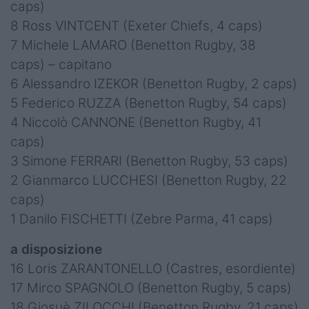
caps)
8 Ross VINTCENT (Exeter Chiefs, 4 caps)
7 Michele LAMARO (Benetton Rugby, 38
caps) – capitano
6 Alessandro IZEKOR (Benetton Rugby, 2 caps)
5 Federico RUZZA (Benetton Rugby, 54 caps)
4 Niccolò CANNONE (Benetton Rugby, 41
caps)
3 Simone FERRARI (Benetton Rugby, 53 caps)
2 Gianmarco LUCCHESI (Benetton Rugby, 22
caps)
1 Danilo FISCHETTI (Zebre Parma, 41 caps)
a disposizione
16 Loris ZARANTONELLO (Castres, esordiente)
17 Mirco SPAGNOLO (Benetton Rugby, 5 caps)
18 Giosuè ZILOCCHI (Benetton Rugby, 21 caps)