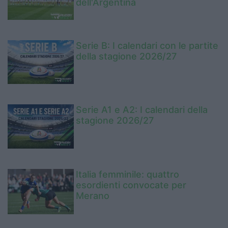
dell'Argentina
Serie B: I calendari con le partite
della stagione 2026/27
Serie A1 e A2: I calendari della
stagione 2026/27
Italia femminile: quattro
esordienti convocate per
Merano