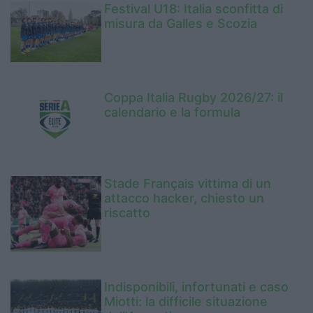
Festival U18: Italia sconfitta di
misura da Galles e Scozia
Coppa Italia Rugby 2026/27: il
calendario e la formula
Stade Français vittima di un
attacco hacker, chiesto un
riscatto
Indisponibili, infortunati e caso
Miotti: la difficile situazione