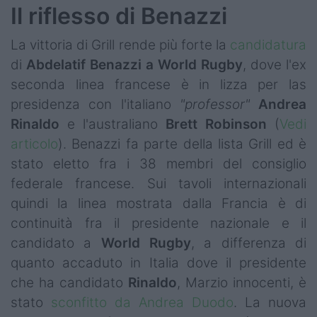
Il riflesso di Benazzi
La vittoria di Grill rende più forte la
candidatura
di
Abdelatif Benazzi a World Rugby
, dove l'ex
seconda linea francese è in lizza per las
presidenza con l'italiano
"professor"
Andrea
Rinaldo
e l'australiano
Brett Robinson
(
Vedi
articolo
). Benazzi fa parte della lista Grill ed è
stato eletto fra i 38 membri del consiglio
federale francese. Sui tavoli internazionali
quindi la linea mostrata dalla Francia è di
continuità fra il presidente nazionale e il
candidato a
World
Rugby
, a differenza di
quanto accaduto in Italia dove il presidente
che ha candidato
Rinaldo
, Marzio innocenti, è
stato
sconfitto da Andrea Duodo
. La nuova