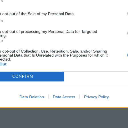
In
o opt-out of the Sale of my Personal Data.
In
to opt-out of processing my Personal Data for Targeted
ing.
In
o opt-out of Collection, Use, Retention, Sale, and/or Sharing
ersonal Data that Is Unrelated with the Purposes for which it
lected.
Out
CONFIRM
Data Deletion
Data Access
Privacy Policy