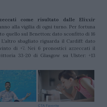
eccati come risultato dalle Elixxir
nno alla vigilia di ogni turno. Per fortuna
to quello sul Benetton: dato sconfitto di 16
L'altro sbagliato riguarda il Cardiff: dato
into di +7. Nei 6 pronostici azzeccati il
vittoria 33-20 di Glasgow su Ulster: +13