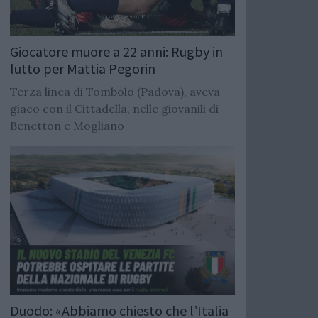
Giocatore muore a 22 anni: Rugby in
lutto per Mattia Pegorin
Terza linea di Tombolo (Padova), aveva
giaco con il Cittadella, nelle giovanili di
Benetton e Mogliano
Duodo: «Abbiamo chiesto che l’Italia