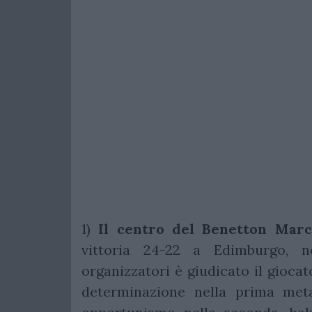
1)
Il centro del Benetton
Marc
vittoria 24-22 a Edimburgo, ne
organizzatori è giudicato il gioca
determinazione nella prima meta,