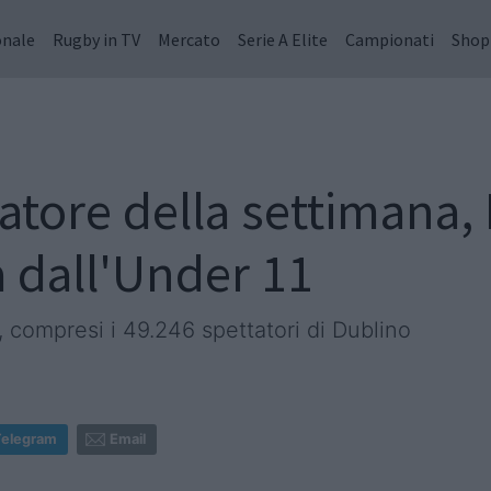
onale
Rugby in TV
Mercato
Serie A Elite
Campionati
Shop
tore della settimana, L
 dall'Under 11
, compresi i 49.246 spettatori di Dublino
Telegram
Email