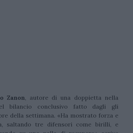
o Zanon
, autore di una doppietta nella
l bilancio conclusivo fatto dagli gli
tore della settimana. «Ha mostrato forza e
 saltando tre difensori come birilli, e