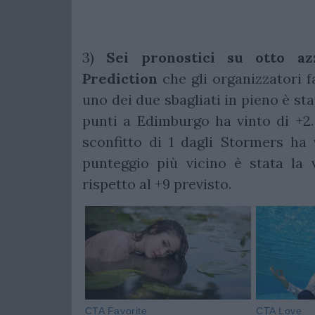
3)
Sei pronostici su otto azz
Prediction
che gli organizzatori fa
uno dei due sbagliati in pieno è sta
punti a Edimburgo ha vinto di +2. 
sconfitto di 1 dagli Stormers ha v
punteggio più vicino è stata la 
rispetto al +9 previsto.