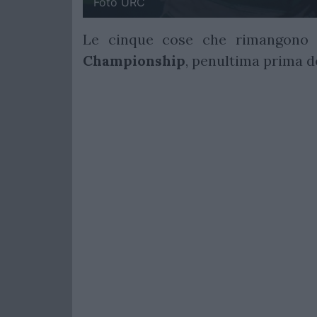
Foto URC
Le cinque cose che rimangono de
Championship
, penultima prima d